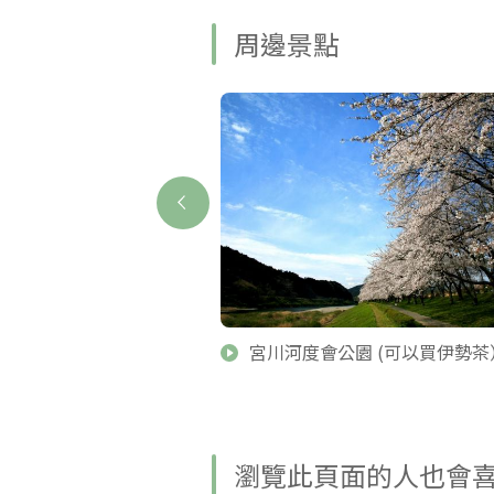
周邊景點
宮川河度會公園 (可以買伊勢茶
瀏覽此頁面的人也會