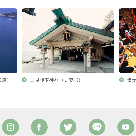
表演】
二見興玉神社（夫妻岩）
海女