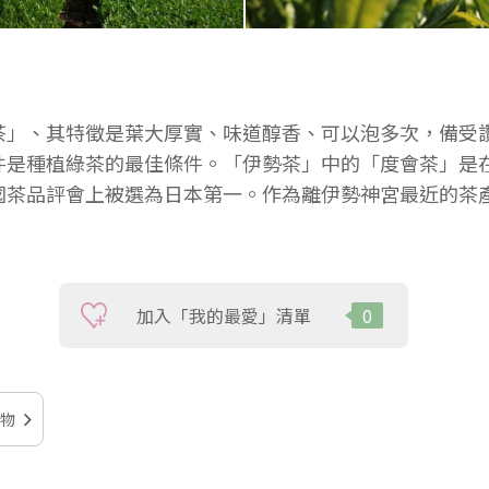
茶」、其特徵是葉大厚實、味道醇香、可以泡多次，備受
件是種植綠茶的最佳條件。「伊勢茶」中的「度會茶」是
國茶品評會上被選為日本第一。作為離伊勢神宮最近的茶
加入「我的最愛」清單
0
物