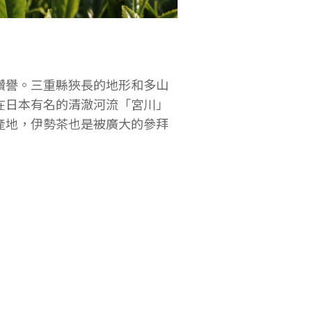
讚譽。三重縣狹長的地形和多山
在日本有名的清澈河流「宮川」
產地，伊勢茶也是被廣大的參拜