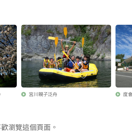
）
宮川親子泛舟
度
喜歡瀏覽這個頁面。