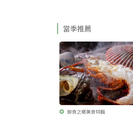
當季推薦
御食之鄉美食特輯