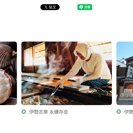
伊勢志摩 永續存息
伊