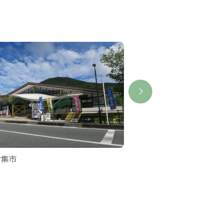
會集市
五輪堂