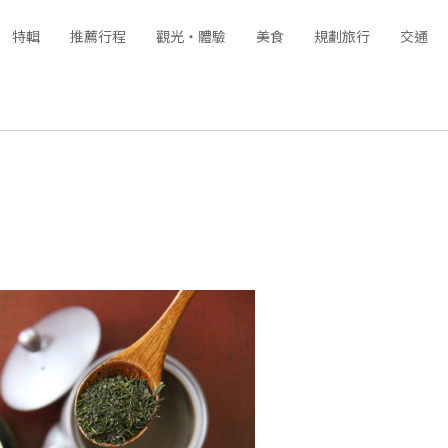
特輯
推薦行程
觀光‧體驗
美食
規劃旅行
交通