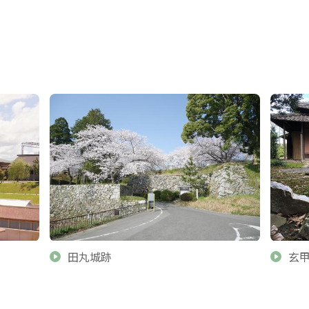
田丸城跡
玄