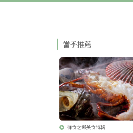
當季推薦
御食之鄉美食特輯