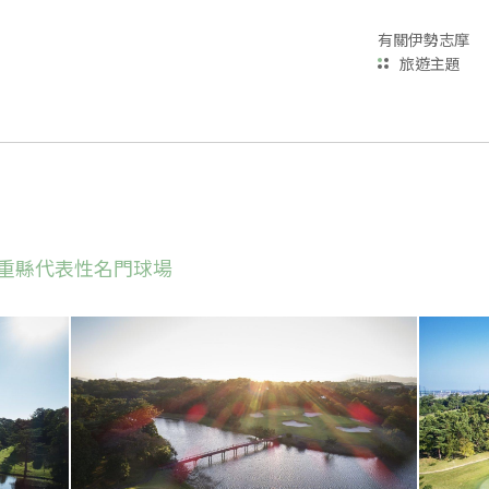
有關伊勢志摩
旅遊主題
重縣代表性名門球場