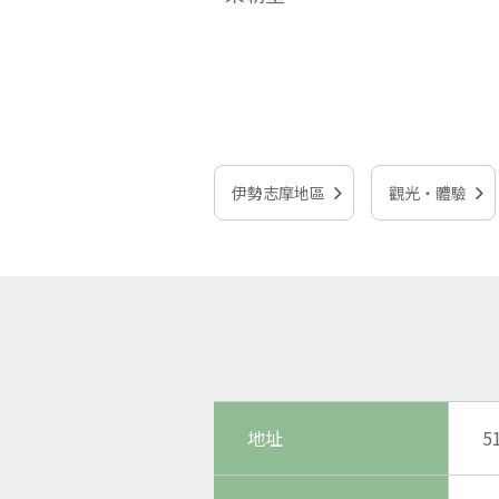
伊勢志摩地區
觀光‧體驗
地址
5