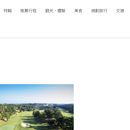
特輯
推薦行程
觀光‧體驗
美食
規劃旅行
交通