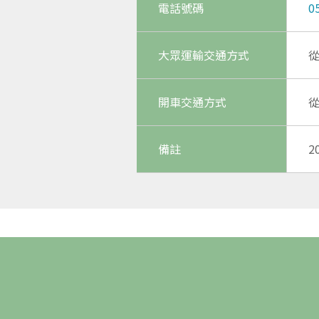
電話號碼
0
大眾運輸交通方式
從
開車交通方式
備註
2