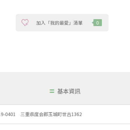
加入「我的最愛」清單
0
基本資訊
19-0401 三重県度会郡玉城町世古1362