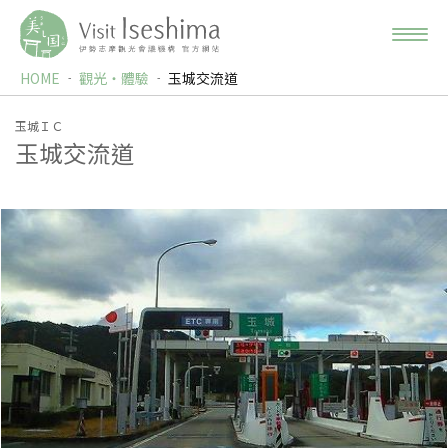
HOME
觀光‧體驗
玉城交流道
玉城ＩＣ
玉城交流道