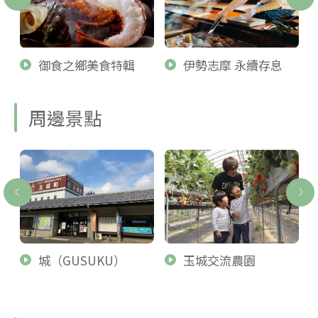
御食之鄉美食特輯
伊勢志摩 永續存息
周邊景點
城（GUSUKU）
玉城交流農園