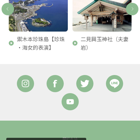
禦木本珍珠島【珍珠
二見興玉神社（夫妻
・海女的表演】
岩）
關於本站