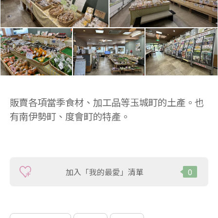
販賣各項當季食材、加工品等玉城町的土產。也
有南伊勢町、度會町的特產。
加入「我的最愛」清單
0