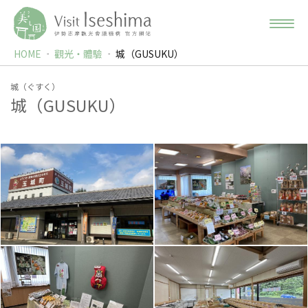
HOME
觀光‧體驗
城（GUSUKU）
城（ぐすく）
城（GUSUKU）