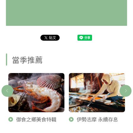
當季推薦
御食之鄉美食特輯
伊勢志摩 永續存息