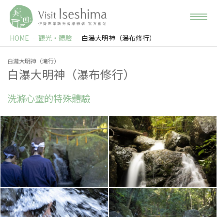
HOME
觀光‧體驗
白瀑大明神（瀑布修行）
白瀧大明神（滝行）
白瀑大明神（瀑布修行）
洗滌心靈的特殊體驗