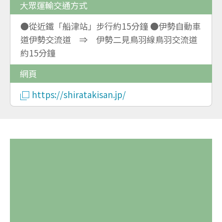
大眾運輸交通方式
●從近鐵「船津站」步行約15分鐘 ●伊勢自動車
道伊勢交流道 ⇒ 伊勢二見鳥羽線鳥羽交流道
約15分鐘
網頁
https://shiratakisan.jp/