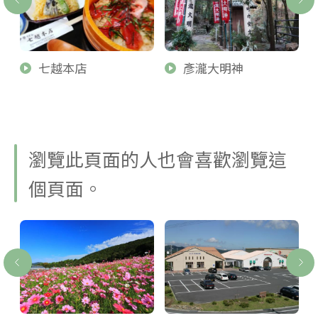
七越本店
彥瀧大明神
瀏覽此頁面的人也會喜歡瀏覽這
個頁面。