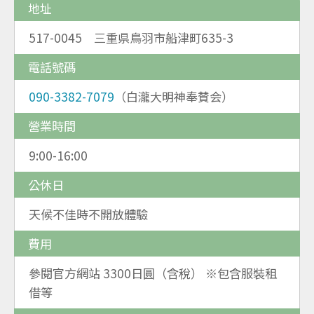
地址
517-0045 三重県鳥羽市船津町635-3
電話號碼
090-3382-7079
（白瀧大明神奉賛会）
營業時間
9:00-16:00
公休日
天候不佳時不開放體驗
費用
參閱官方網站 3300日圓（含稅） ※包含服裝租
借等