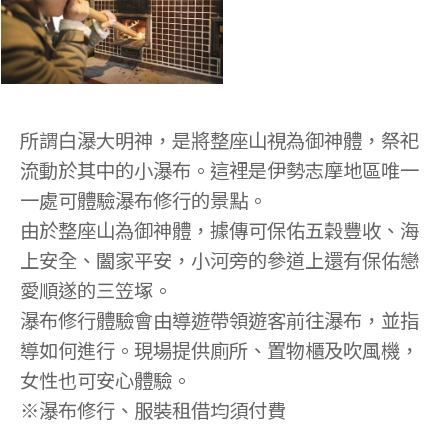
所謂白瀑大明神，是將整座山視為御神體，祭祀
流動於其中的小瀑布。這裡是伊勢志摩地區唯一
一處可體驗瀑布修行的景點。
由於整座山為御神體，據傳可保佑五穀豐收、海
上安全、闔家平安，小河旁的參道上還有保佑戀
愛順遂的三笠塚。
瀑布修行體驗會由導遊帶領遊客前往瀑布，並指
導如何進行。現場提供廁所、置物櫃及吹風機，
女性也可安心體驗。
※瀑布修行、服裝租借均須付費