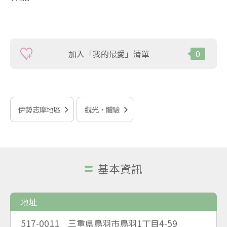
加入「我的最愛」清單
0
伊勢志摩地區
觀光‧體驗
基本資訊
地址
517-0011 三重県鳥羽市鳥羽1丁目4-59