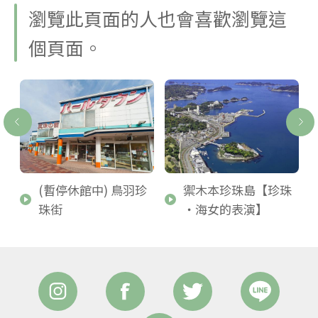
瀏覽此頁面的人也會喜歡瀏覽這
個頁面。
(暫停休館中) 鳥羽珍
禦木本珍珠島【珍珠
珠街
・海女的表演】