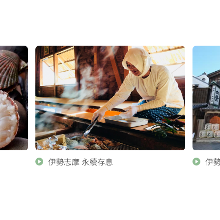
伊勢志摩 永續存息
伊