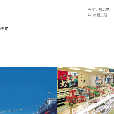
有關伊勢志摩
旅遊主題
心王將