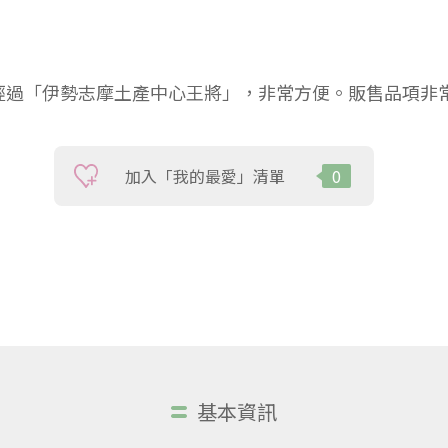
經過「伊勢志摩土產中心王將」，非常方便。販售品項非
加入「我的最愛」清單
0
基本資訊