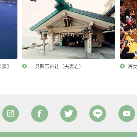
表演】
二見興玉神社（夫妻岩）
海女