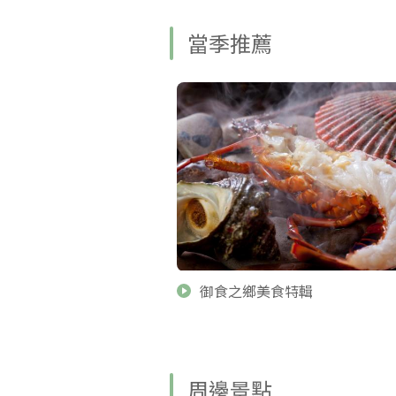
當季推薦
御食之鄉美食特輯
周邊景點