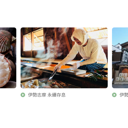
伊勢志摩 永續存息
伊