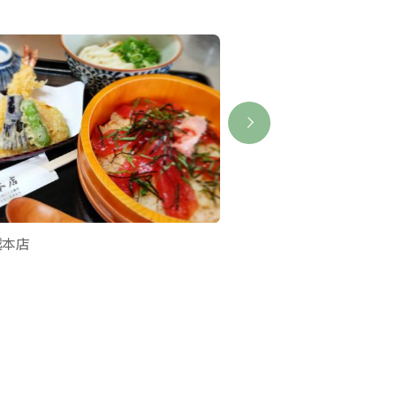
越本店
鳥羽大庄屋角屋