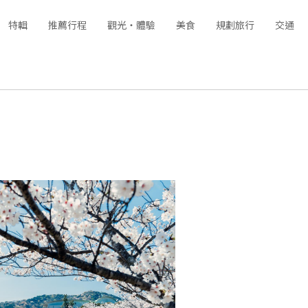
特輯
推薦行程
觀光‧體驗
美食
規劃旅行
交通