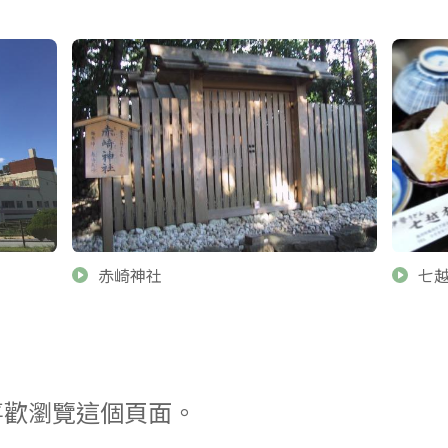
赤崎神社
七
喜歡瀏覽這個頁面。