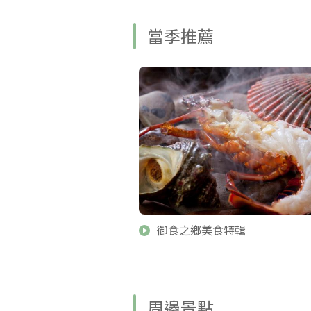
當季推薦
御食之鄉美食特輯
周邊景點