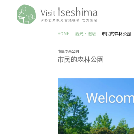
HOME
觀光‧體驗
市民的森林公園
市民の森公園
市民的森林公園