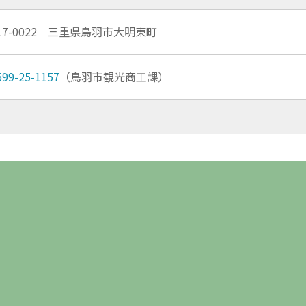
17-0022 三重県鳥羽市大明東町
599-25-1157
（鳥羽市観光商工課）