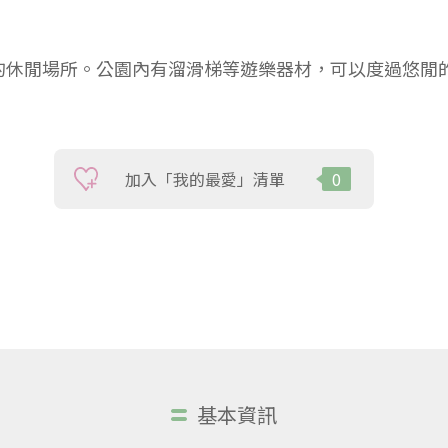
的休閒場所。公園內有溜滑梯等遊樂器材，可以度過悠閒
加入「我的最愛」清單
0
基本資訊