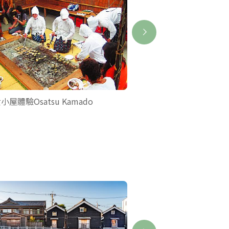
小屋體驗Osatsu Kamado
海女小屋體驗HACHIMA