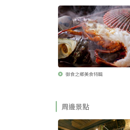
御食之鄉美食特輯
周邊景點