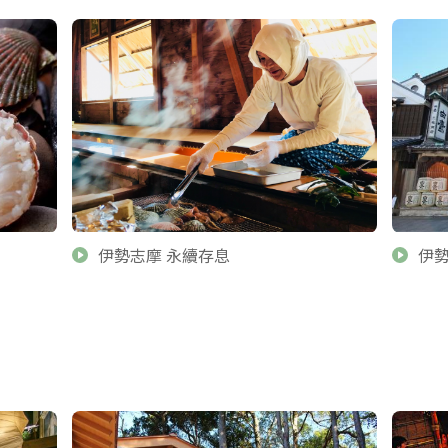
伊勢志摩 永續存息
伊