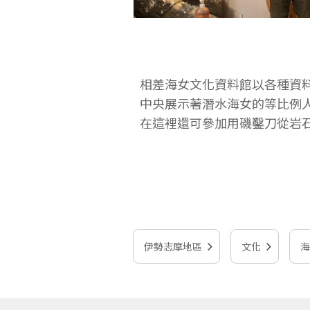
相差海女文化資料館以各種資
中央展示著潛水海女的等比例
在這裡還可參加用磯鑿刀從岩
伊勢志摩地區
文化
海