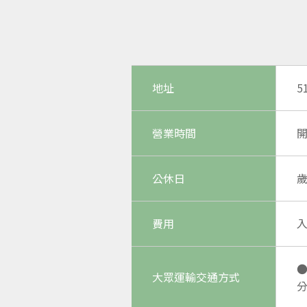
地址
5
營業時間
開
公休日
費用
●
大眾運輸交通方式