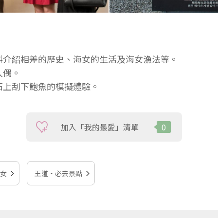
料介紹相差的歷史、海女的生活及海女漁法等。
人偶。
石上刮下鮑魚的模擬體驗。
加入「我的最愛」清單
0
女
王道‧必去景點