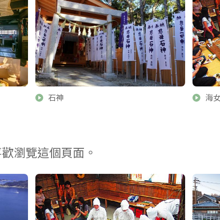
石神
海女
喜歡瀏覽這個頁面。