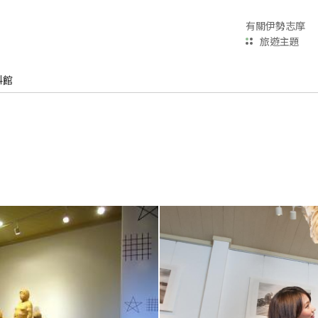
有關伊勢志摩
旅遊主題
料館