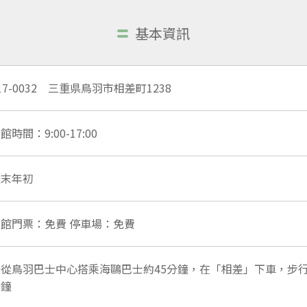
基本資訊
17-0032 三重県鳥羽市相差町1238
館時間：9:00-17:00
歲末年初
入館門票：免費 停車場：免費
從鳥羽巴士中心搭乘海鷗巴士約45分鐘，在「相差」下車，步行
分鐘