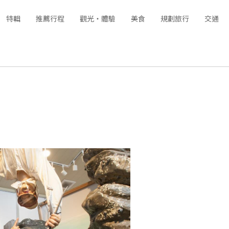
特輯
推薦行程
觀光‧體驗
美食
規劃旅行
交通