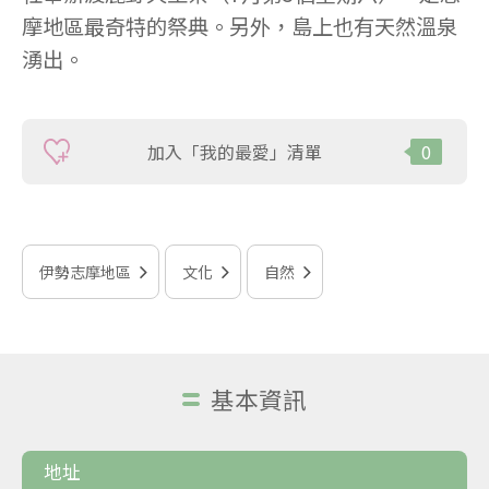
摩地區最奇特的祭典。另外，島上也有天然溫泉
湧出。
加入「我的最愛」清單
0
伊勢志摩地區
文化
自然
基本資訊
地址