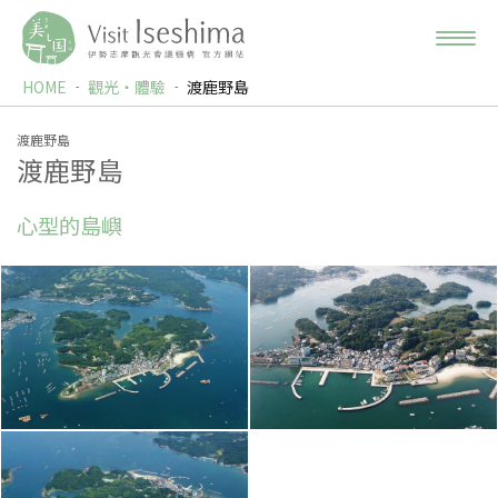
HOME
觀光‧體驗
渡鹿野島
渡鹿野島
渡鹿野島
心型的島嶼