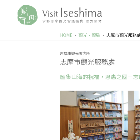
HOME
觀光‧體驗
志摩市觀光服務
志摩市観光案内所
志摩市觀光服務處
匯集山海的祝福，恩惠之國－志