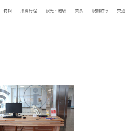
特輯
推薦行程
觀光‧體驗
美食
規劃旅行
交通