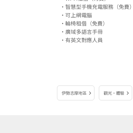
・智慧型手機充電服務（免費
・可上網電腦
・輪椅租借（免費）
・廣域多語言手冊
・有英文對應人員
伊勢志摩地區
觀光‧體驗