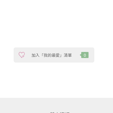
）
加入「我的最愛」清單
0