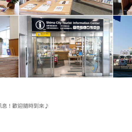
訊息！歡迎隨時到來♪