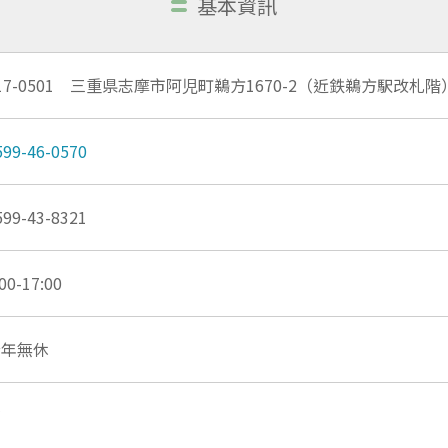
基本資訊
17-0501 三重県志摩市阿児町鵜方1670-2（近鉄鵜方駅改札階
599-46-0570
599-43-8321
:00-17:00
全年無休
有