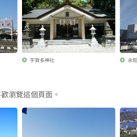
宇賀多神社
永
喜歡瀏覽這個頁面。