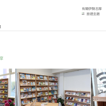
有關伊勢志摩
旅遊主題
處
摩