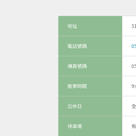
地址
5
電話號碼
0
傳真號碼
0
營業時間
9
公休日
停車場