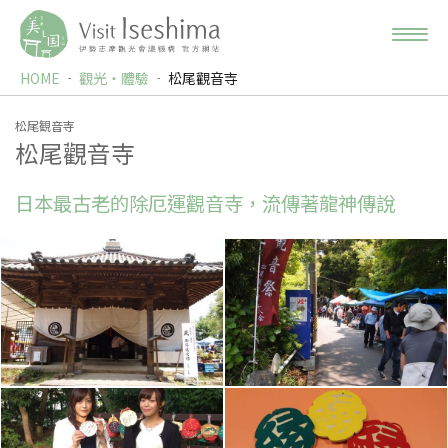
HOME
觀光‧體驗
松尾觀音寺
松尾観音寺
松尾觀音寺
日本最古老的除厄運觀音寺，流傳著龍神傳說