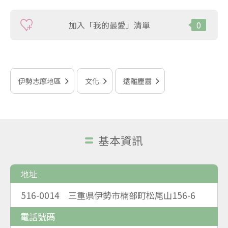
加入「我的最愛」清單
0
伊勢志摩地區
文化
遠離塵囂
基本資訊
地址
516-0014 三重県伊勢市楠部町松尾山156-6
電話號碼