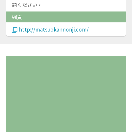
認ください。
網頁
http://matsuokannonji.com/