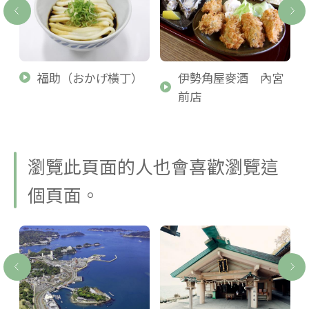
福助（おかげ橫丁）
伊勢角屋麥酒 內宮
前店
瀏覽此頁面的人也會喜歡瀏覽這
個頁面。