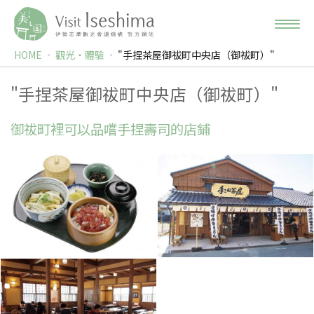
HOME
觀光‧體驗
"手捏茶屋御祓町中央店（御祓町）"
"手捏茶屋御祓町中央店（御祓町）"
御祓町裡可以品嚐手捏壽司的店鋪