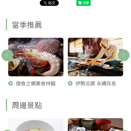
當季推薦
御食之鄉美食特輯
伊勢志摩 永續存息
周邊景點