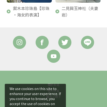
禦木本珍珠島【珍珠
二見興玉神社（夫妻
・海女的表演】
岩）
關於本站
We use cookies on this site to
照片欣賞
enhance your user experience. If
觀光小冊子
you continue to browse, you
accept the use of cookies on