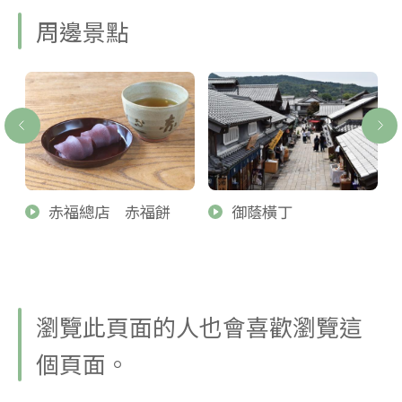
周邊景點
赤福總店 赤福餅
御蔭橫丁
瀏覽此頁面的人也會喜歡瀏覽這
個頁面。