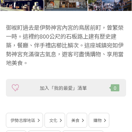
御袚町過去是伊勢神宮內宮的鳥居前町，曾繁榮
一時。這裡約800公尺的石板路上建有歷史建
築，餐廳、伴手禮店櫛比鱗次。這座城鎮宛如伊
勢神宮充滿復古氣息，遊客可盡情購物、享用當
地美食。
加入「我的最愛」清單
0
伊勢志摩地區
文化
美食
購物