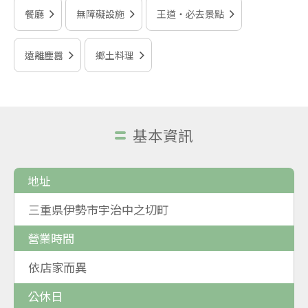
餐廳
無障礙設施
王道‧必去景點
遠離塵囂
鄉土料理
基本資訊
地址
三重県伊勢市宇治中之切町
營業時間
依店家而異
公休日