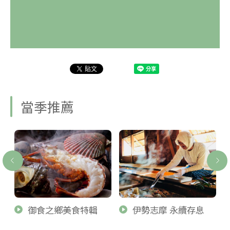
當季推薦
御食之鄉美食特輯
伊勢志摩 永續存息