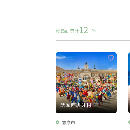
12
搜尋結果共
件
誌摩西班牙村
志摩市