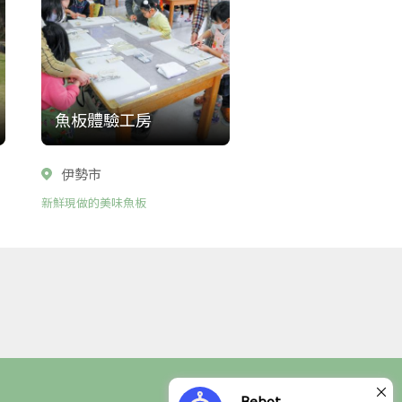
魚板體驗工房
伊勢市
新鮮現做的美味魚板
×
Bebot