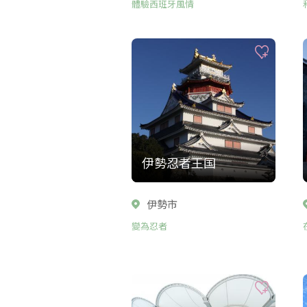
體驗西班牙風情
伊勢忍者王国
伊勢市
變為忍者