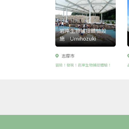
岩岸生物捕捉體驗設
施 Umihozuki
志摩市
冒險！發現！岩岸生物捕捉體驗！