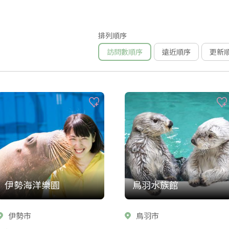
排列順序
訪問數順序
遠近順序
更新
伊勢海洋樂園
鳥羽水族館
伊勢市
鳥羽市