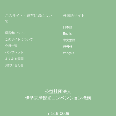
このサイト・運営組織につい
外国語サイト
て
日本語
運営者について
English
このサイトについて
中文繁體
会員一覧
한국어
パンフレット
français
よくある質問
お問い合わせ
公益社団法人
伊勢志摩観光コンベンション機構
〒519-0609