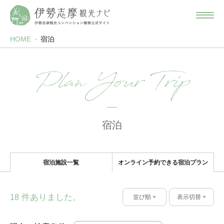
HOME
宿泊
Plan Your Trip
宿泊
宿泊施設一覧
オンライン予約できる宿泊プラン
件ありました。
18
並び順
表示切替