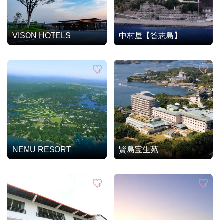
VISON HOTELS
中村屋【答志島】
NEMU RESORT
賢島宝生苑