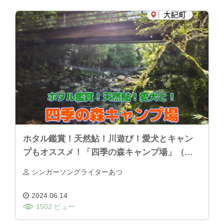
ホタル鑑賞！天然鮎！川遊び！愛犬とキャン
プもオススメ！「四季の森キャンプ場」（大
紀町）
シンガーソングライターあつ
2024.06.14
1502 ビュー