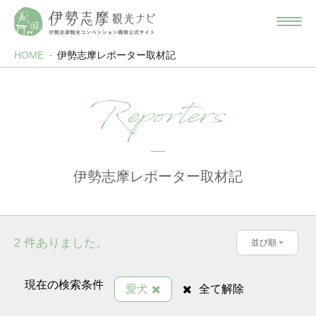
HOME
伊勢志摩レポーター取材記
Reporters
伊勢志摩レポーター取材記
件ありました。
2
並び順
現在の検索条件
愛犬
全て解除