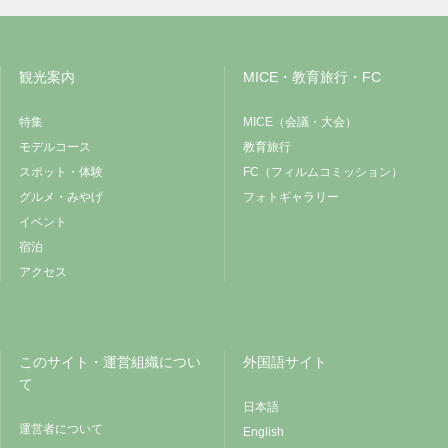
観光案内
MICE・教育旅行・FC
特集
MICE（会議・大会）
モデルコース
教育旅行
スポット・体験
FC（フィルムコミッション）
グルメ・みやげ
フォトギャラリー
イベント
宿泊
アクセス
このサイト・運営組織につい
外国語サイト
て
日本語
運営者について
English