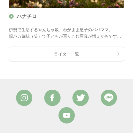
ハナチロ
伊勢で生活するやんちゃ娘、わがまま息子のパパママ。
親バカ気味（笑）で子どもが写りこむ写真が増えがちです
が、元気に、楽しく、可愛く？をモットーに活動中！
ライター一覧