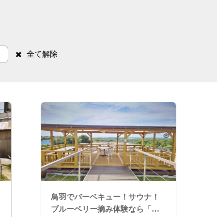
全て解除
鳥羽でバーベキュー！サウナ！
ブルーベリー摘み体験なら「み