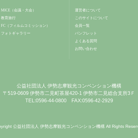
MICE（会議・大会）
運営者について
教育旅行
このサイトについて
FC（フィルムコミッション）
会員一覧
フォトギャラリー
パンフレット
よくある質問
お問い合わせ
公益社団法人
伊勢志摩観光コンベンション機構
〒519-0609
伊勢市二見町茶屋420-1
伊勢市二見総合支所3Ｆ
TEL:0596-44-0800 FAX:0596-42-2929
yright
公益社団法人 伊勢志摩観光コンベンション機構
All Rights Reser