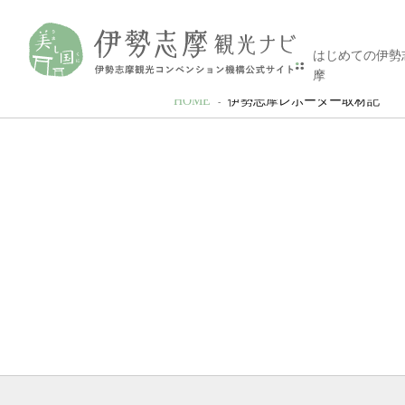
はじめての伊勢
摩
HOME
伊勢志摩レポーター取材記