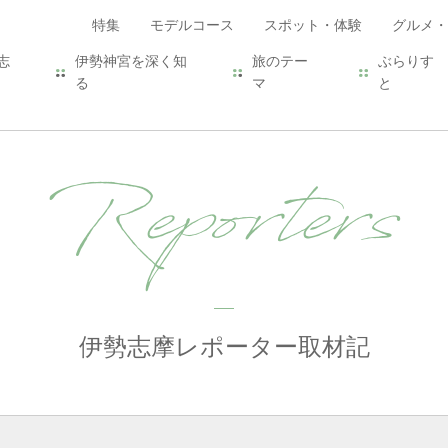
特集
モデルコース
スポット・体験
グルメ・
志
伊勢神宮を深く知
旅のテー
ぶらりす
る
マ
と
Reporters
伊勢志摩レポーター取材記