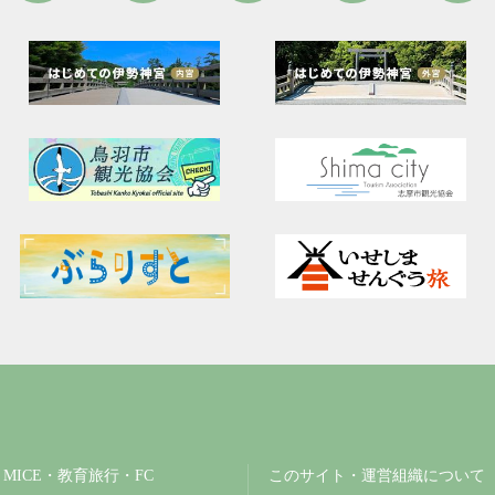
MICE・教育旅行・FC
このサイト・運営組織について