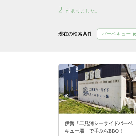
2
件ありました。
現在の検索条件
バーベキュー
伊勢「二見浦シーサイドバーベ
キュー場」で手ぶらBBQ！