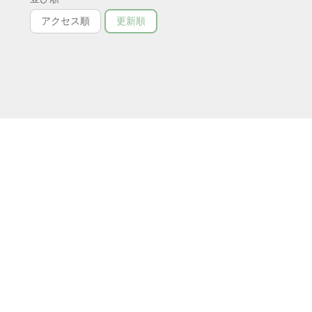
アクセス順
更新順