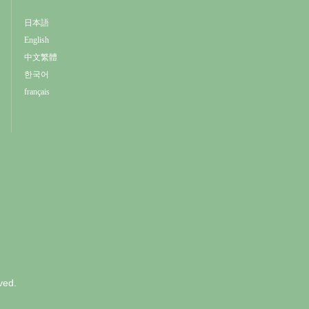
日本語
English
中文繁體
한국어
français
ved.