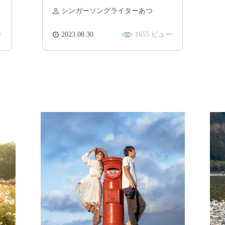
のなる森とこよの郷」へ！
シンガーソングライターあつ
ー
2023.08.30
1655 ビュー