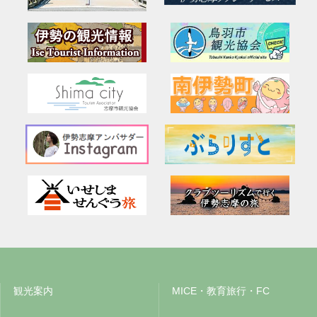
観光案内
MICE・教育旅行・FC