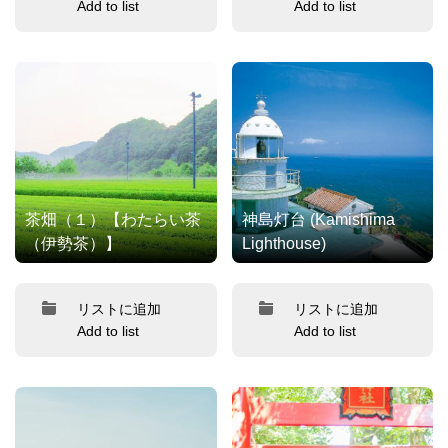
Add to list
Add to list
茶畑（１）【わたらい茶
神島灯台 (Kamishima
（伊勢茶）】
Lighthouse)
リストに追加
リストに追加
Add to list
Add to list