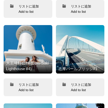
リストに追加
リストに追加
Add to list
Add to list
大王埼灯台#4 (Daio-Saki
Lighthouse #4)
志摩パールブリッジ#1
リストに追加
リストに追加
Add to list
Add to list