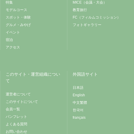
特集
MICE（会議・大会）
モデルコース
教育旅行
スポット・体験
FC（フィルムコミッション）
グルメ・みやげ
フォトギャラリー
イベント
宿泊
アクセス
このサイト・運営組織につい
外国語サイト
て
日本語
運営者について
English
このサイトについて
中文繁體
会員一覧
한국어
パンフレット
français
よくある質問
お問い合わせ