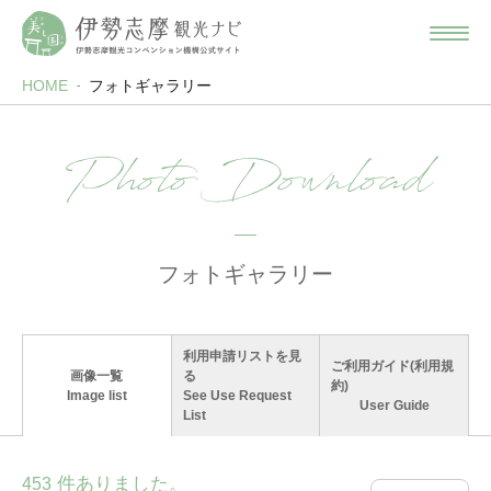
HOME
フォトギャラリー
Photo Download
フォトギャラリー
利用申請リストを見
ご利用ガイド(利用規
画像一覧
る
約)
Image list
See Use Request
User Guide
List
件ありました。
453