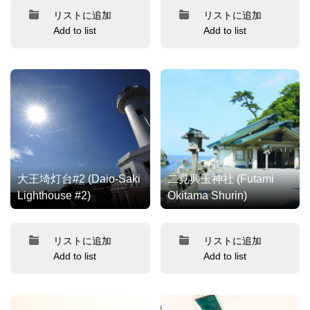
リストに追加
リストに追加
Add to list
Add to list
大王埼灯台#2 (Daio-Saki
二見興玉神社 (Futami
Lighthouse #2)
Okitama Shurin)
リストに追加
リストに追加
Add to list
Add to list