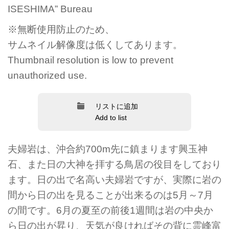
ISESHIMA” Bureau
※無断使用防止のため、
サムネイル解像度は低くしてあります。
Thumbnail resolution is low to prevent
unauthorized use.
リストに追加
Add to list
夫婦岩は、沖合約700m先に鎮まります興玉神
石、また日の大神を拝する鳥居の役目をしており
ます。日の出で名高い夫婦岩ですが、実際に岩の
間から日の出を見ることが出来るのは5月～7月
の間です。6月の夏至の前後1週間は岩の中央か
ら日の出が昇り、天気が良ければその背に霊峰富