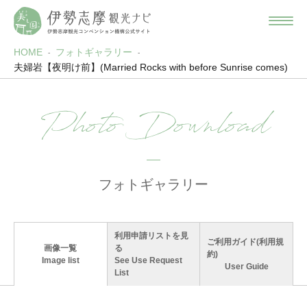
HOME
フォトギャラリー
夫婦岩【夜明け前】(Married Rocks with before Sunrise comes)
Photo Download
フォトギャラリー
利用申請リストを見
ご利用ガイド(利用規
画像一覧
る
約)
Image list
See Use Request
User Guide
List