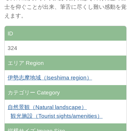
士を仰ぐことが出来、筆舌に尽くし難い感動を覚
えます。
ID
324
エリア
Region
伊勢志摩地域（Iseshima region）
カテゴリー
Category
自然景観（Natural landscape）
観光施設（Tourist sights/amenities）
縦横サイズ
Image Size