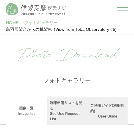
HOME
フォトギャラリー
鳥羽展望台からの眺望#6 (View from Toba Observatory #6)
Photo Download
フォトギャラリー
利用申請リストを見
ご利用ガイド(利用規
画像一覧
る
約)
Image list
See Use Request
User Guide
List