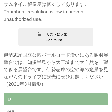
サムネイル解像度は低くしてあります。
Thumbnail resolution is low to prevent
unauthorized use.
リストに追加
Add to list
伊勢志摩国立公園パールロード沿いにある鳥羽展
望台では、知多半島から大王埼まで大自然を一望
できる展望台です。伊勢志摩の空や海の絶景を見
ながらのドライブに観光にぜひお越しください。
（2021年3月撮影）
ID
466