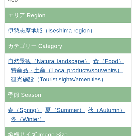
エリア
Region
伊勢志摩地域（Iseshima region）
カテゴリー
Category
自然景観（Natural landscape）
食（Food）
特産品・土産（Local products/souvenirs）
観光施設（Tourist sights/amenities）
季節
Season
春（Spring）
夏（Summer）
秋（Autumn）
冬（Winter）
縦横サイズ
Image Size