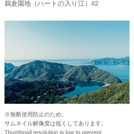
鵜倉園地（ハートの入り江）#2
※無断使用防止のため、
サムネイル解像度は低くしてあります。
Thumbnail resolution is low to prevent