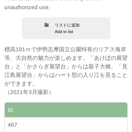
unauthorized use.
リストに追加
Add to list
標高191ｍで伊勢志摩国立公園特有のリアス海岸
等、大自然の魅力が楽しめます。「あけぼの展望
台」と「かさらぎ展望台」からは親子大橋、「見
江島展望台」からはハート型の入り江を見ること
ができます。
（2021年3月撮影）
ID
467