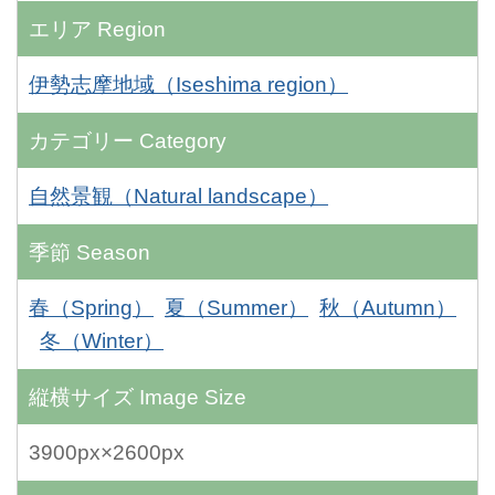
エリア
Region
伊勢志摩地域（Iseshima region）
カテゴリー
Category
自然景観（Natural landscape）
季節
Season
春（Spring）
夏（Summer）
秋（Autumn）
冬（Winter）
縦横サイズ
Image Size
3900px×2600px