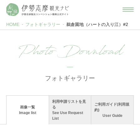
HOME
フォトギャラリー
鵜倉園地（ハートの入り江）#2
Photo Download
フォトギャラリー
利用申請リストを見
ご利用ガイド(利用規
画像一覧
る
約)
Image list
See Use Request
User Guide
List