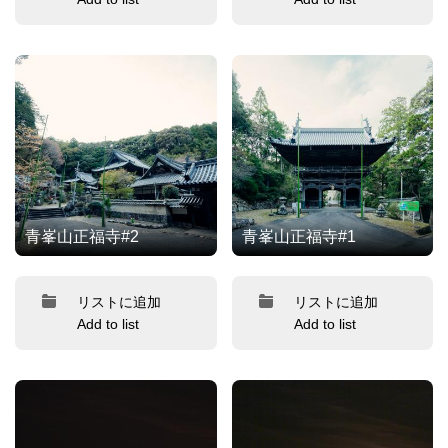
青峯山正福寺#2
青峯山正福寺#1
リストに追加
リストに追加
Add to list
Add to list