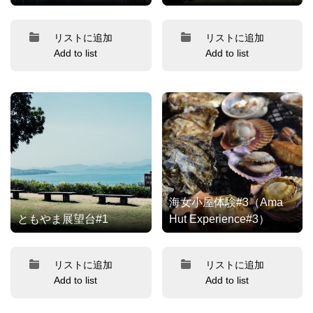
リストに追加
リストに追加
Add to list
Add to list
海女小屋体験#3（Ama
ともやま展望台#1
Hut Experience#3）
リストに追加
リストに追加
Add to list
Add to list