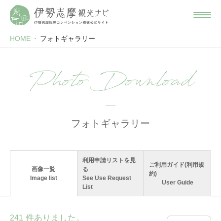
HOME
フォトギャラリー
Photo Download
フォトギャラリー
利用申請リストを見
ご利用ガイド(利用規
画像一覧
る
約)
Image list
See Use Request
User Guide
List
件ありました。
241