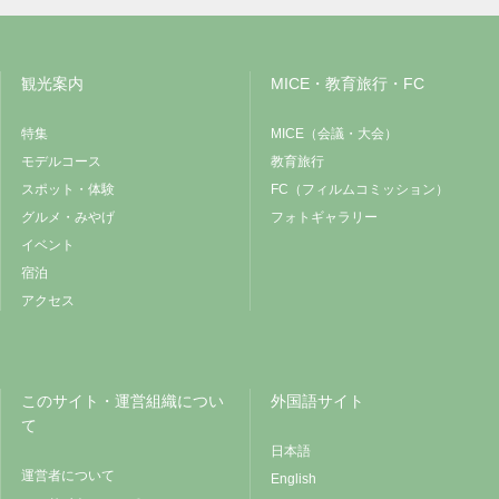
観光案内
MICE・教育旅行・FC
特集
MICE（会議・大会）
モデルコース
教育旅行
スポット・体験
FC（フィルムコミッション）
グルメ・みやげ
フォトギャラリー
イベント
宿泊
アクセス
このサイト・運営組織につい
外国語サイト
て
日本語
運営者について
English