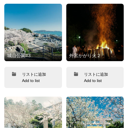
城山公園#3
外宮かがり火２
リストに追加
リストに追加
Add to list
Add to list