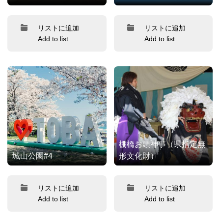
リストに追加
リストに追加
Add to list
Add to list
棚橋お頭神事（県指定無
城山公園#4
形文化財）
リストに追加
リストに追加
Add to list
Add to list