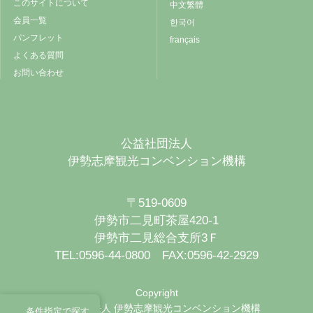
このサイトについて
中文繁體
会員一覧
한국어
パンフレット
français
よくある質問
お問い合わせ
公益社団法人
伊勢志摩観光コンベンション機構
〒519-0609
伊勢市二見町茶屋420-1
伊勢市二見総合支所3Ｆ
TEL:0596-44-0800 FAX:0596-42-2929
Copyright
公益社団法人 伊勢志摩観光コンベンション機構
条件指定で探す