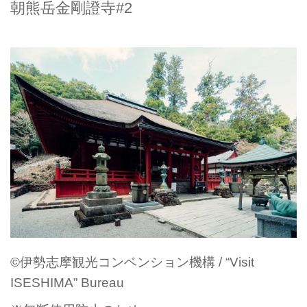
朝熊岳金剛證寺#2
©伊勢志摩観光コンベンション機構 / “Visit
ISESHIMA” Bureau