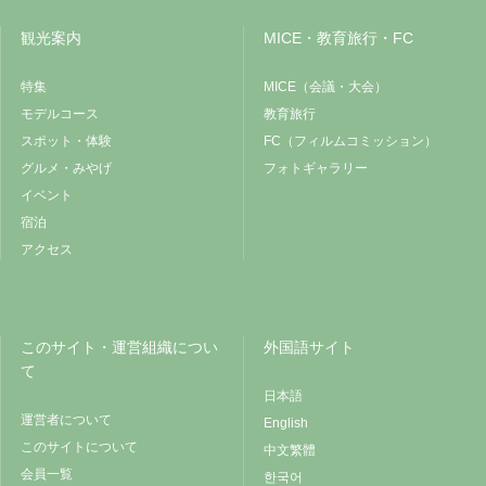
観光案内
MICE・教育旅行・FC
特集
MICE（会議・大会）
モデルコース
教育旅行
スポット・体験
FC（フィルムコミッション）
グルメ・みやげ
フォトギャラリー
イベント
宿泊
アクセス
このサイト・運営組織につい
外国語サイト
て
日本語
運営者について
English
このサイトについて
中文繁體
会員一覧
한국어