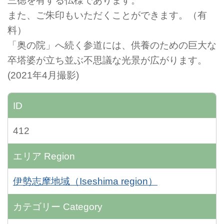
三徳を有する仏様であります。
また、ご朱印もいただくことができます。（有
料）
「奥の院」へ続く参道には、供養のための巨大な
卒塔婆が立ち並ぶ不思議な光景が広がります。
(2021年4月撮影)
ID
412
エリア
Region
伊勢志摩地域（Iseshima region）
カテゴリー
Category