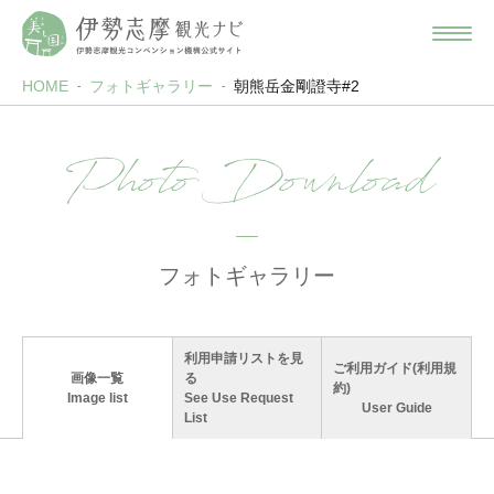
HOME
フォトギャラリー
朝熊岳金剛證寺#2
Photo Download
フォトギャラリー
利用申請リストを見
ご利用ガイド(利用規
画像一覧
る
約)
Image list
See Use Request
User Guide
List