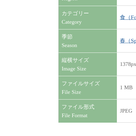
カテゴリー
食（Fo
Category
季節
春（Sp
Season
縦横サイズ
1378p
Image Size
ファイルサイズ
1 MB
File Size
ファイル形式
JPEG
File Format