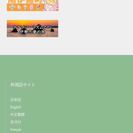
外国語サイト
日本語
English
中文繁體
한국어
français