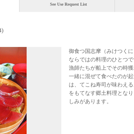
See Use Request List
4)
御食つ国志摩（みけつくに
ならではの料理のひとつで
漁師たちが船上でその時獲
一緒に混ぜて食べたのが起
は、てこね寿司が味わえる
をもてなす郷土料理となり
しみがあります。