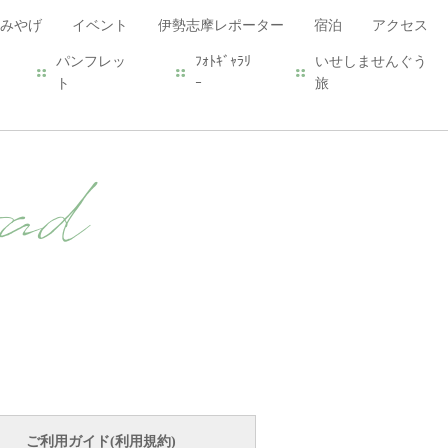
みやげ
イベント
伊勢志摩レポーター
宿泊
アクセス
パンフレッ
ﾌｫﾄｷﾞｬﾗﾘ
いせしませんぐう
ト
ｰ
旅
ad
ご利用ガイド(利用規約)