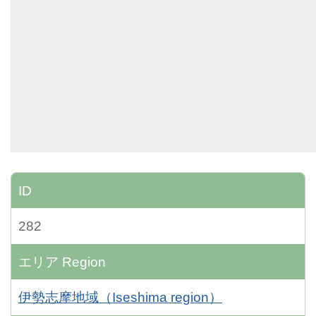
ID
282
エリア
Region
伊勢志摩地域（Iseshima region）