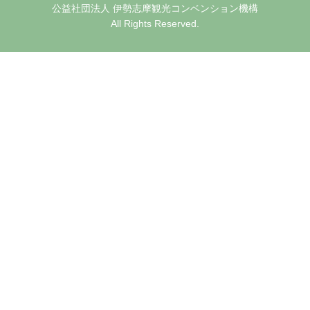
公益社団法人 伊勢志摩観光コンベンション機構
All Rights Reserved.