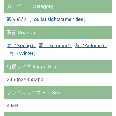
カテゴリー
Category
観光施設（Tourist sights/amenities）
季節
Season
春（Spring）
夏（Summer）
秋（Autumn）
冬（Winter）
縦横サイズ
Image Size
2450px×3682px
ファイルサイズ
File Size
4 MB