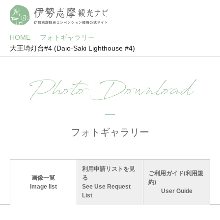
HOME
フォトギャラリー
大王埼灯台#4 (Daio-Saki Lighthouse #4)
Photo Download
フォトギャラリー
利用申請リストを見
ご利用ガイド(利用規
画像一覧
る
約)
Image list
See Use Request
User Guide
List