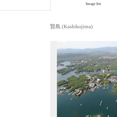
Image list
賢島 (Kashikojima)