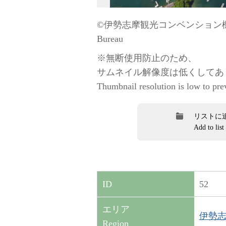
©伊勢志摩観光コンベンション機構 / “
Bureau
※無断使用防止のため、
サムネイル解像度は低くしてあ
Thumbnail resolution is low to pre
リストに
Add to list
52
ID
エリア
伊勢志摩
Region