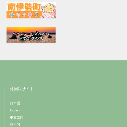
外国語サイト
日本語
English
中文繁體
한국어