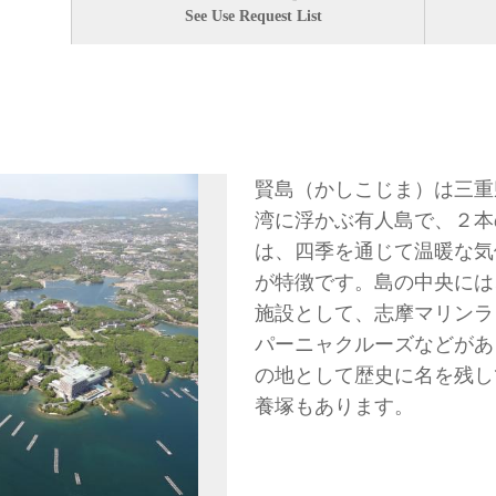
See Use Request List
賢島（かしこじま）は三重
湾に浮かぶ有人島で、２本
は、四季を通じて温暖な気
が特徴です。島の中央には
施設として、志摩マリンラ
パーニャクルーズなどがあ
の地として歴史に名を残し
養塚もあります。