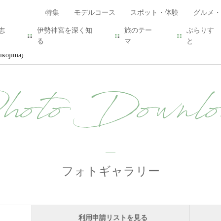
特集
モデルコース
スポット・体験
グルメ・
志
伊勢神宮を深く知
旅のテー
ぶらりす
る
マ
と
kojima)
hoto Downlo
フォトギャラリー
利用申請リストを見る