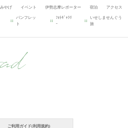
みやげ
イベント
伊勢志摩レポーター
宿泊
アクセス
パンフレッ
ﾌｫﾄｷﾞｬﾗﾘ
いせしませんぐう
ト
ｰ
旅
ad
ご利用ガイド(利用規約)