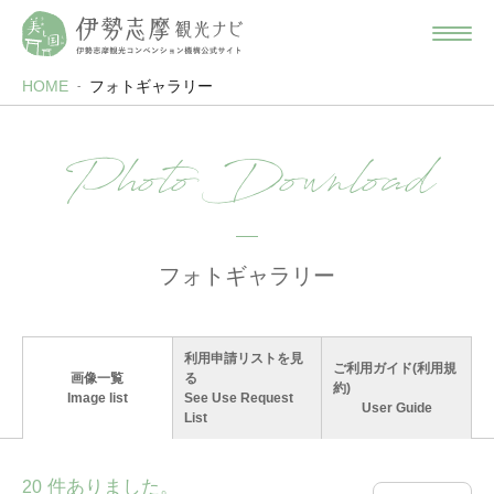
HOME
フォトギャラリー
Photo Download
フォトギャラリー
利用申請リストを見
ご利用ガイド(利用規
画像一覧
る
約)
Image list
See Use Request
User Guide
List
件ありました。
20