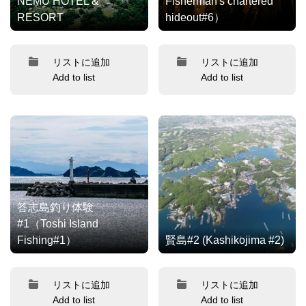
NEMU HOTEL &
Fisherman's chartered
RESORT
hideout#6）
リストに追加
リストに追加
Add to list
Add to list
答志島釣り体験
#1（Toshi Island
Fishing#1）
賢島#2 (Kashikojima #2)
リストに追加
リストに追加
Add to list
Add to list