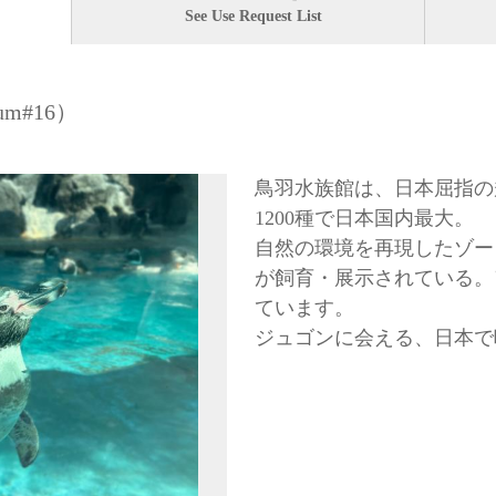
See Use Request List
um#16）
鳥羽水族館は、日本屈指の
1200種で日本国内最大。
自然の環境を再現したゾー
が飼育・展示されている。
ています。
ジュゴンに会える、日本で