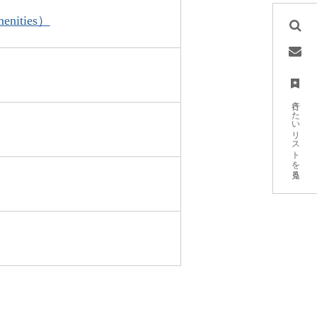
enities）
行きたいリストを見る