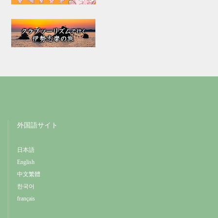
外国語サイト
日本語
English
中文繁體
한국어
français