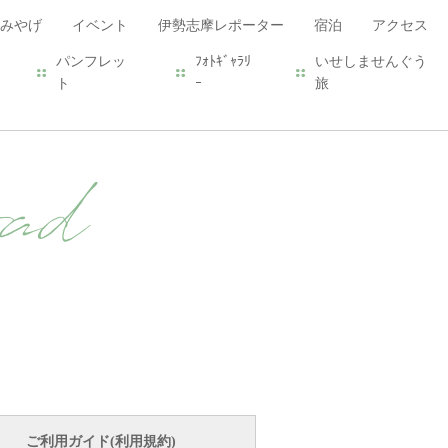
みやげ
イベント
伊勢志摩レポーター
宿泊
アクセス
パンフレッ
ﾌｫﾄｷﾞｬﾗﾘ
いせしませんぐう
ト
ｰ
旅
ad
ご利用ガイド(利用規約)