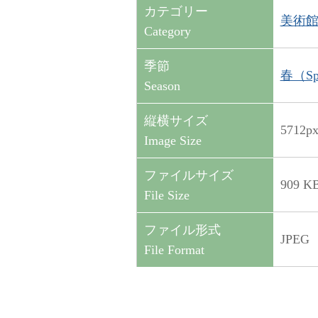
カテゴリー
美術館・
Category
季節
春（Sp
Season
縦横サイズ
5712p
Image Size
ファイルサイズ
909 K
File Size
ファイル形式
JPEG
File Format