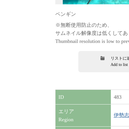
ペンギン
※無断使用防止のため、
サムネイル解像度は低くしてあ
Thumbnail resolution is low to pre
リストに
Add to list
483
ID
エリア
伊勢志摩
Region