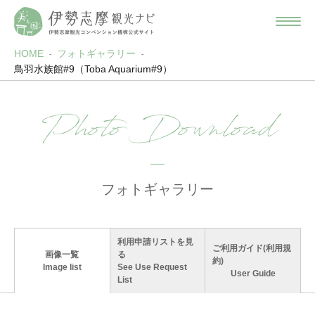
HOME
フォトギャラリー
鳥羽水族館#9（Toba Aquarium#9）
Photo Download
フォトギャラリー
利用申請リストを見
ご利用ガイド(利用規
画像一覧
る
約)
Image list
See Use Request
User Guide
List