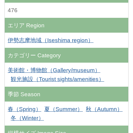
476
エリア
Region
伊勢志摩地域（Iseshima region）
カテゴリー
Category
美術館・博物館（Gallery/museum）
観光施設（Tourist sights/amenities）
季節
Season
春（Spring）
夏（Summer）
秋（Autumn）
冬（Winter）