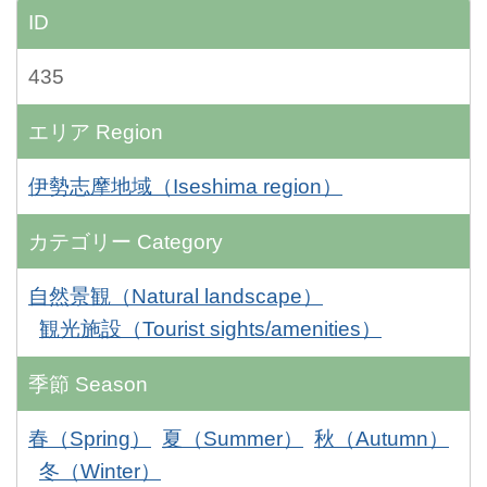
ID
435
エリア
Region
伊勢志摩地域（Iseshima region）
カテゴリー
Category
自然景観（Natural landscape）
観光施設（Tourist sights/amenities）
季節
Season
春（Spring）
夏（Summer）
秋（Autumn）
冬（Winter）