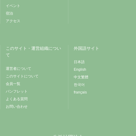
イベント
宿泊
アクセス
このサイト・運営組織につい
外国語サイト
て
日本語
運営者について
English
このサイトについて
中文繁體
会員一覧
한국어
パンフレット
français
よくある質問
お問い合わせ