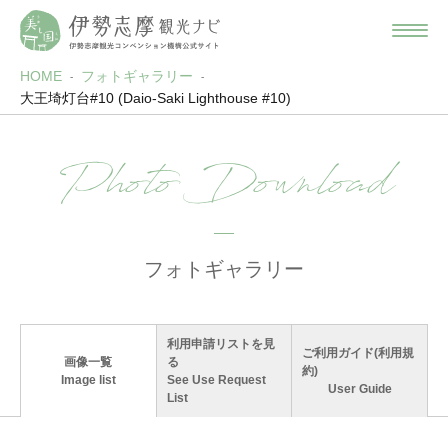
HOME
フォトギャラリー
大王埼灯台#10 (Daio-Saki Lighthouse #10)
Photo Download
フォトギャラリー
利用申請リストを見
ご利用ガイド(利用規
画像一覧
る
約)
Image list
See Use Request
User Guide
List