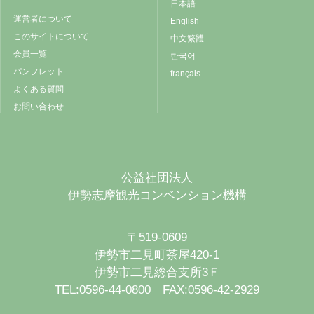
日本語
運営者について
English
このサイトについて
中文繁體
会員一覧
한국어
パンフレット
français
よくある質問
お問い合わせ
公益社団法人
伊勢志摩観光コンベンション機構
〒519-0609
伊勢市二見町茶屋420-1
伊勢市二見総合支所3Ｆ
TEL:0596-44-0800 FAX:0596-42-2929