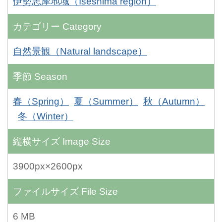
伊勢志摩地域（Iseshima region）
カテゴリー
Category
自然景観（Natural landscape）
季節
Season
春（Spring）
夏（Summer）
秋（Autumn）
冬（Winter）
縦横サイズ
Image Size
3900px×2600px
ファイルサイズ
File Size
6 MB