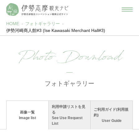
HOME
フォトギャラリー
伊勢河崎商人館#3 (Ise Kawasaki Merchant Hall#3)
Photo Download
フォトギャラリー
利用申請リストを見
ご利用ガイド(利用規
画像一覧
る
約)
Image list
See Use Request
User Guide
List