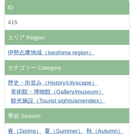
ID
415
エリア
Region
伊勢志摩地域（Iseshima region）
カテゴリー
Category
歴史・街並み（History/cityscape）
美術館・博物館（Gallery/museum）
観光施設（Tourist sights/amenities）
季節
Season
春（Spring）
夏（Summer）
秋（Autumn）