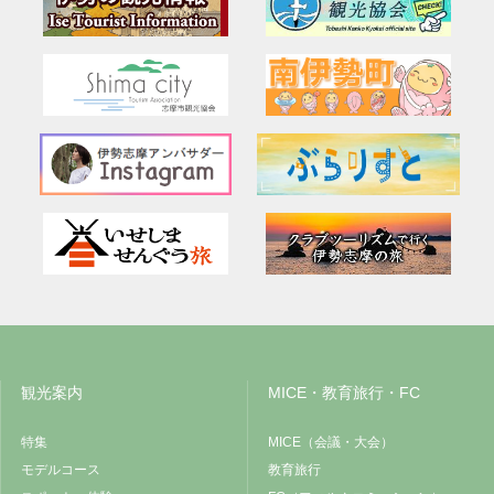
観光案内
MICE・教育旅行・FC
特集
MICE（会議・大会）
モデルコース
教育旅行