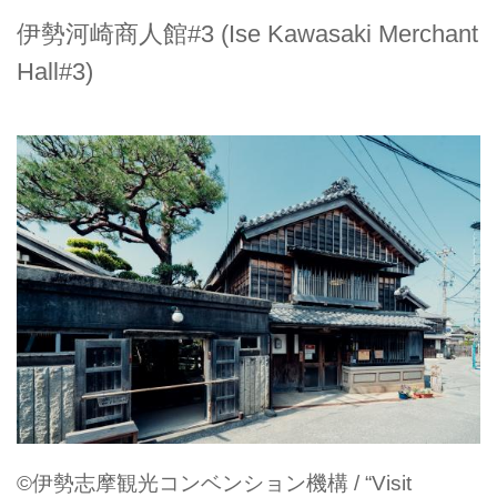
伊勢河崎商人館#3 (Ise Kawasaki Merchant
Hall#3)
©伊勢志摩観光コンベンション機構 / “Visit