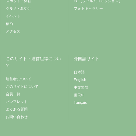
スポット・体験
FC（フィルムコミッション）
グルメ・みやげ
フォトギャラリー
イベント
宿泊
アクセス
このサイト・運営組織につい
外国語サイト
て
日本語
運営者について
English
このサイトについて
中文繁體
会員一覧
한국어
パンフレット
français
よくある質問
お問い合わせ