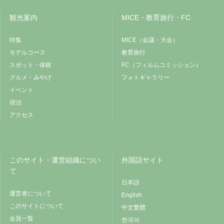
観光案内
MICE・教育旅行・FC
特集
MICE（会議・大会）
モデルコース
教育旅行
スポット・体験
FC（フィルムコミッション）
グルメ・みやげ
フォトギャラリー
イベント
宿泊
アクセス
このサイト・運営組織につい
外国語サイト
て
日本語
運営者について
English
このサイトについて
中文繁體
会員一覧
한국어