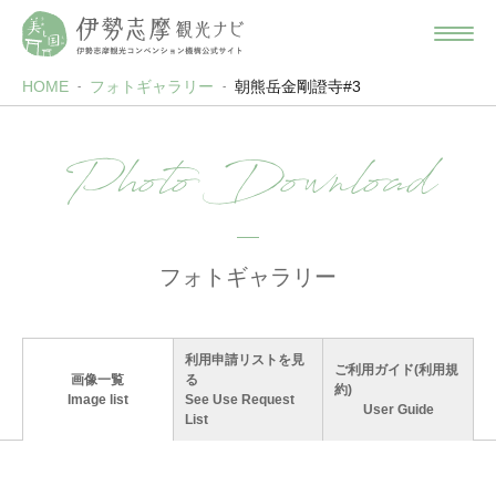
HOME
フォトギャラリー
朝熊岳金剛證寺#3
Photo Download
フォトギャラリー
利用申請リストを見
ご利用ガイド(利用規
画像一覧
る
約)
Image list
See Use Request
User Guide
List