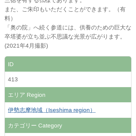
三徳を有する仏様であります。
また、ご朱印もいただくことができます。（有
料）
「奥の院」へ続く参道には、供養のための巨大な
卒塔婆が立ち並ぶ不思議な光景が広がります。
(2021年4月撮影)
ID
413
エリア
Region
伊勢志摩地域（Iseshima region）
カテゴリー
Category