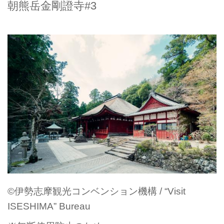
朝熊岳金剛證寺#3
©伊勢志摩観光コンベンション機構 / “Visit
ISESHIMA” Bureau