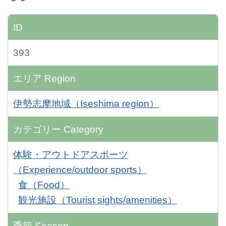
ID
393
エリア
Region
伊勢志摩地域（Iseshima region）
カテゴリー
Category
体験・アウトドアスポーツ
（Experience/outdoor sports）
食（Food）
観光施設（Tourist sights/amenities）
季節
Season