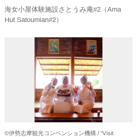
海女小屋体験施設さとうみ庵#2（Ama
Hut Satoumian#2）
©伊勢志摩観光コンベンション機構 / “Visit