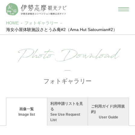
HOME
フォトギャラリー
海女小屋体験施設さとうみ庵#2（Ama Hut Satoumian#2）
Photo Download
フォトギャラリー
利用申請リストを見
ご利用ガイド(利用規
画像一覧
る
約)
Image list
See Use Request
User Guide
List