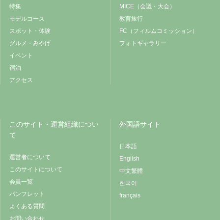
特集
MICE（会議・大会）
モデルコース
教育旅行
スポット・体験
FC（フィルムコミッション）
グルメ・みやげ
フォトギャラリー
イベント
宿泊
アクセス
このサイト・運営組織につい
外国語サイト
て
日本語
運営者について
English
このサイトについて
中文繁體
会員一覧
한국어
パンフレット
français
よくある質問
お問い合わせ