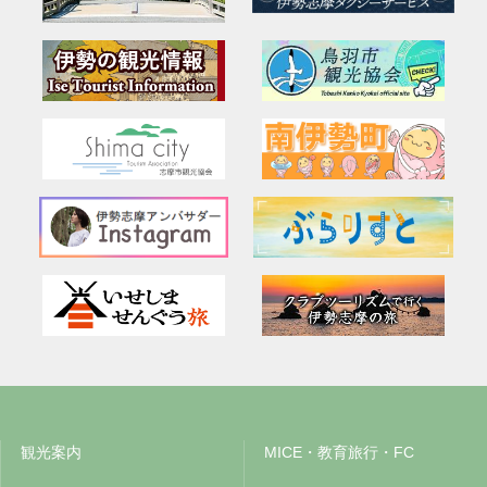
観光案内
MICE・教育旅行・FC