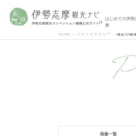
はじめての伊勢
摩
HOME
フォトギャラリー
海女小屋体験 
P
画像一覧