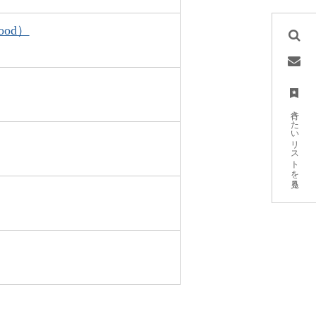
ood）
行きたいリストを見る