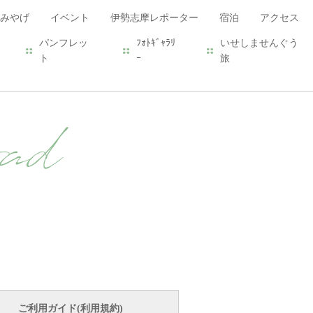
みやげ
イベント
伊勢志摩レポーター
宿泊
アクセス
パンフレッ
ﾌｫﾄｷﾞｬﾗﾘ
いせしませんぐう
ト
ｰ
旅
ad
ご利用ガイド(利用規約)