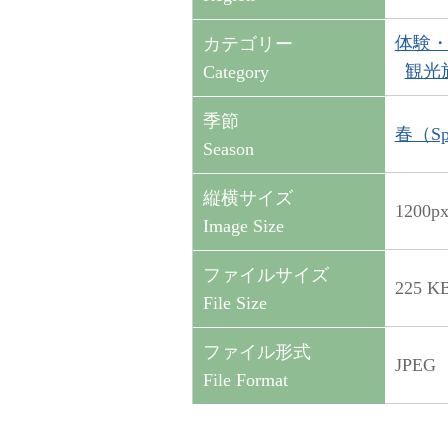
体験・ア
カテゴリー
観光施設
Category
季節
春（Sp
Season
縦横サイズ
1200p
Image Size
ファイルサイズ
225 K
File Size
ファイル形式
JPEG
File Format