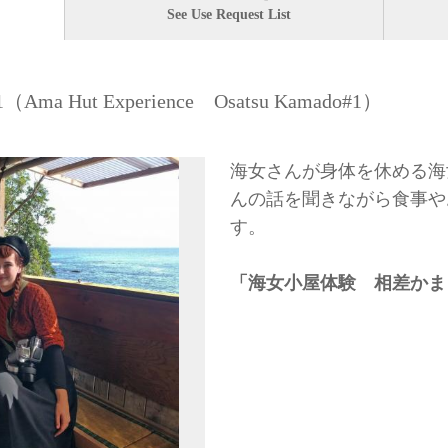
See Use Request List
ut Experience Osatsu Kamado#1）
海女さんが身体を休める海
んの話を聞きながら食事や
す。
「海女小屋体験 相差かま