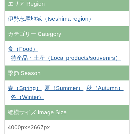
エリア
Region
伊勢志摩地域（Iseshima region）
カテゴリー
Category
食（Food）
特産品・土産（Local products/souvenirs）
季節
Season
春（Spring）
夏（Summer）
秋（Autumn）
冬（Winter）
縦横サイズ
Image Size
4000px×2667px