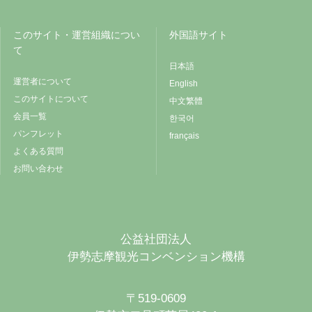
このサイト・運営組織につい
外国語サイト
て
日本語
運営者について
English
このサイトについて
中文繁體
会員一覧
한국어
パンフレット
français
よくある質問
お問い合わせ
公益社団法人
伊勢志摩観光コンベンション機構
〒519-0609