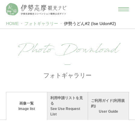
HOME
フォトギャラリー
伊勢うどん#2 (Ise Udon#2)
Photo Download
フォトギャラリー
利用申請リストを見
ご利用ガイド(利用規
画像一覧
る
約)
Image list
See Use Request
User Guide
List