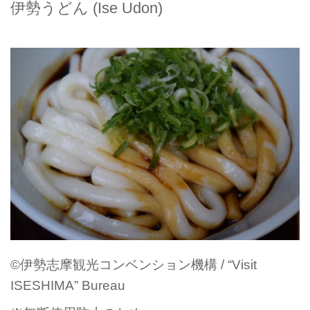
伊勢うどん (Ise Udon)
©伊勢志摩観光コンベンション機構 / “Visit
ISESHIMA” Bureau