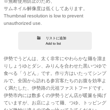
※無断使用防止のため、
サムネイル解像度は低くしてあります。
Thumbnail resolution is low to prevent
unauthorized use.
リストに追加
Add to list
伊勢でうどんは、太く非常にやわらかな麺を溜ま
りしょうゆとダシ、みりんを合わせた黒いつゆで
食べる「うどん」です。作り方はいたってシンプ
ルで、全国から訪れる参宮客たちのお腹を効率よ
く満たした、伊勢路の元祖ファストフードです。
伊勢市内には数多くの伊勢うどん店が暖簾を掲げ
ていますが、お店によって麺、つゆ、トッピング