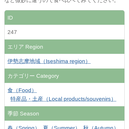
など微妙に違うので食べ比べてみてください。
ID
247
エリア
Region
伊勢志摩地域（Iseshima region）
カテゴリー
Category
食（Food）
特産品・土産（Local products/souvenirs）
季節
Season
春（Spring）
夏（Summer）
秋（Autumn）