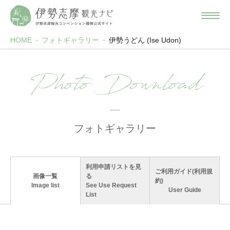
HOME
フォトギャラリー
伊勢うどん (Ise Udon)
Photo Download
フォトギャラリー
利用申請リストを見
ご利用ガイド(利用規
画像一覧
る
約)
Image list
See Use Request
User Guide
List