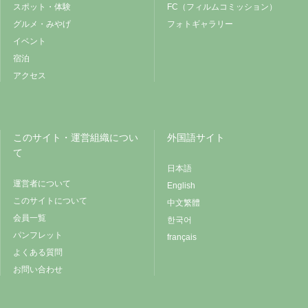
スポット・体験
FC（フィルムコミッション）
グルメ・みやげ
フォトギャラリー
イベント
宿泊
アクセス
このサイト・運営組織につい
外国語サイト
て
日本語
運営者について
English
このサイトについて
中文繁體
会員一覧
한국어
パンフレット
français
よくある質問
お問い合わせ