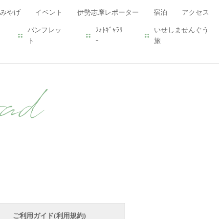
みやげ
イベント
伊勢志摩レポーター
宿泊
アクセス
パンフレッ
ﾌｫﾄｷﾞｬﾗﾘ
いせしませんぐう
ト
ｰ
旅
ad
ご利用ガイド(利用規約)