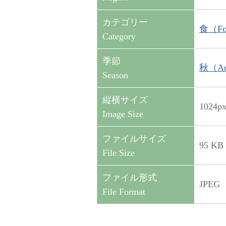
カテゴリー
食（Fo
Category
季節
秋（Au
Season
縦横サイズ
1024p
Image Size
ファイルサイズ
95 KB
File Size
ファイル形式
JPEG
File Format