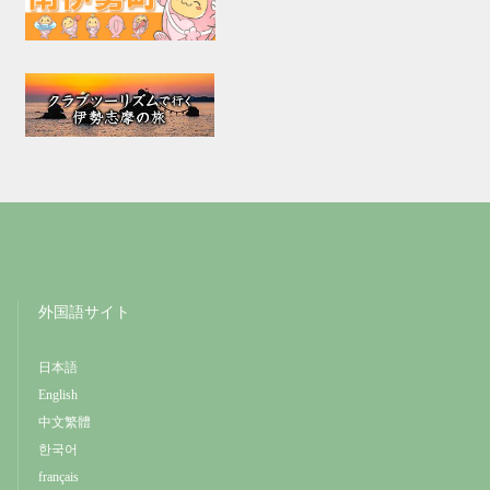
外国語サイト
日本語
English
中文繁體
한국어
français