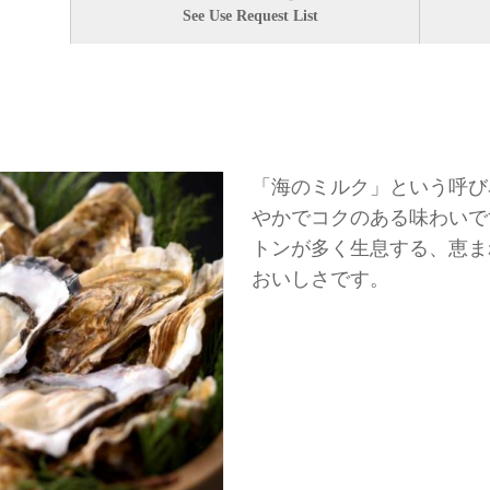
See Use Request List
「海のミルク」という呼び
やかでコクのある味わいで
トンが多く生息する、恵ま
おいしさです。