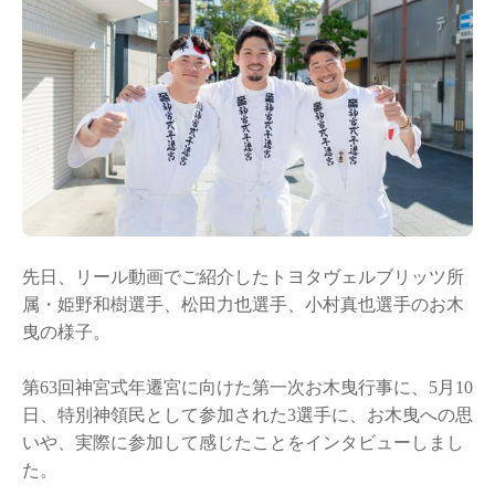
先日、リール動画でご紹介したトヨタヴェルブリッツ所
属・姫野和樹選手、松田力也選手、小村真也選手のお木
曳の様子。
第63回神宮式年遷宮に向けた第一次お木曳行事に、5月10
日、特別神領民として参加された3選手に、お木曳への思
いや、実際に参加して感じたことをインタビューしまし
た。