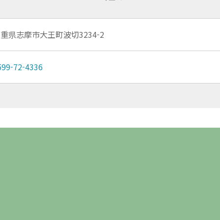
重県志摩市大王町波切3234-2
599-72-4336