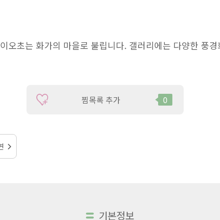
다이오초는 화가의 마을로 불립니다. 갤러리에는 다양한 풍경
찜목록 추가
0
연
기본정보