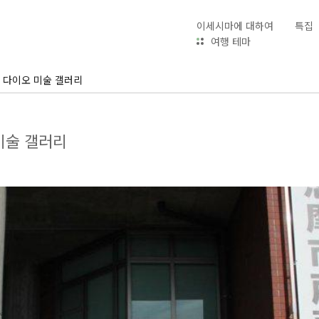
이세시마에 대하여
특집
여행 테마
 다이오 미술 갤러리
미술 갤러리