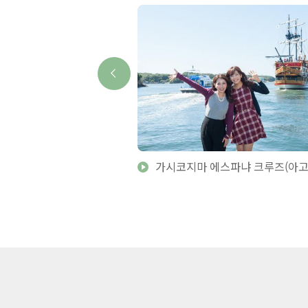
농원
가시코지마 에스파냐 크루즈(아고