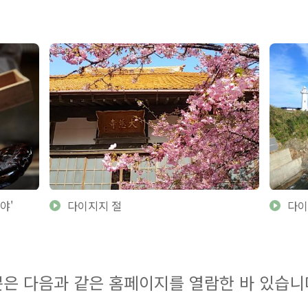
야'
다이지지 절
다이
은 다음과 같은 홈페이지를 열람한 바 있습니