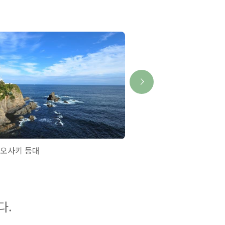
오사키 등대
시마자연학교
다.