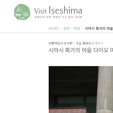
HOME
관광・체험
시마시 화가의 마을
志摩市絵かきの町・大王 美術ギャラリー
시마시 화가의 마을 다이오 