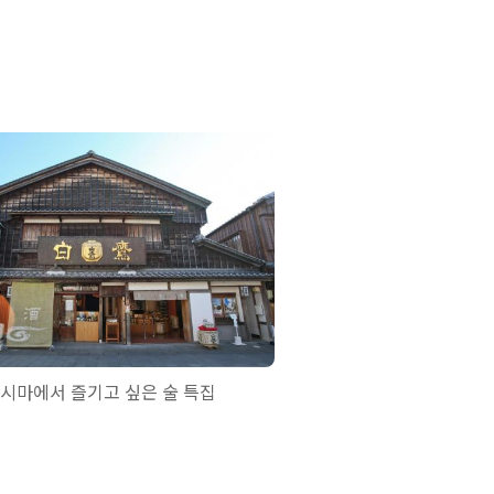
시마에서 즐기고 싶은 술 특집