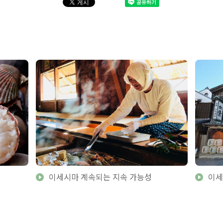
이세시마 계속되는 지속 가능성
이세