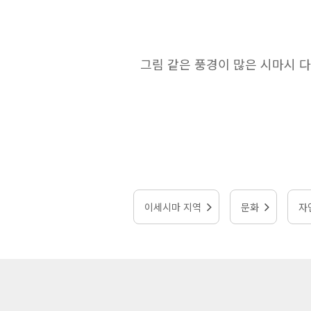
그림 같은 풍경이 많은 시마시 
이세시마 지역
문화
자