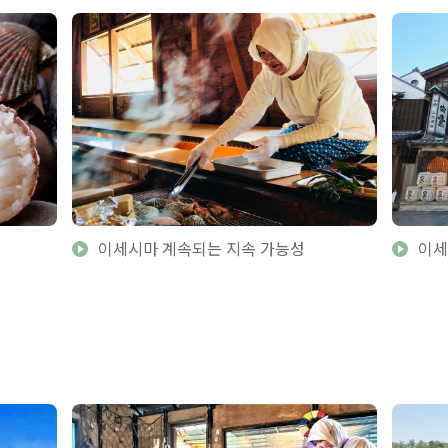
이세시마 계속되는 지속 가능성
이세