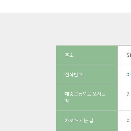
주소
5
전화번호
0
대중교통으로 오시는
긴
길
차로 오시는 길
이