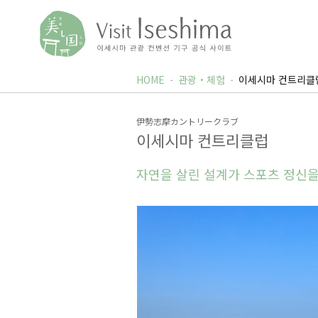
HOME
관광・체험
이세시마 컨트리클
伊勢志摩カントリークラブ
이세시마 컨트리클럽
자연을 살린 설계가 스포츠 정신