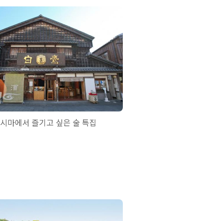
시마에서 즐기고 싶은 술 특집