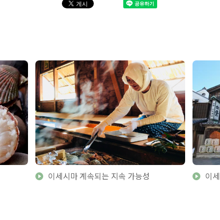
이세시마 계속되는 지속 가능성
이세