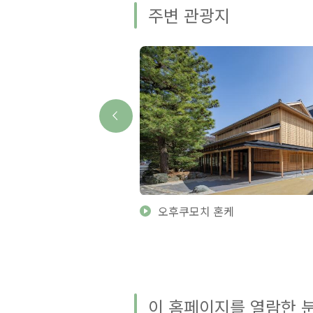
주변 관광지
오후쿠모치 혼케
이 홈페이지를 열람한 분