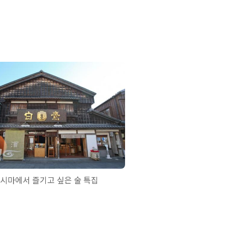
시마에서 즐기고 싶은 술 특집