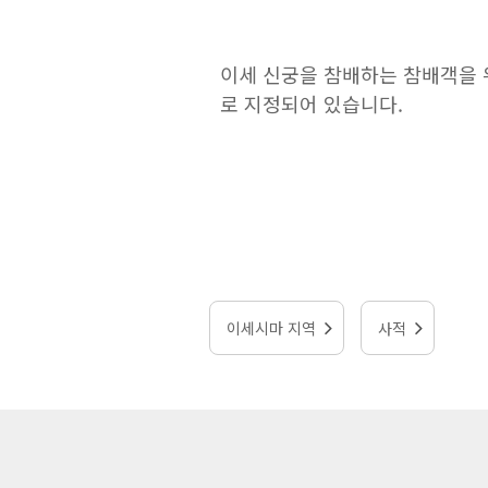
이세 신궁을 참배하는 참배객을 
로 지정되어 있습니다.
이세시마 지역
사적