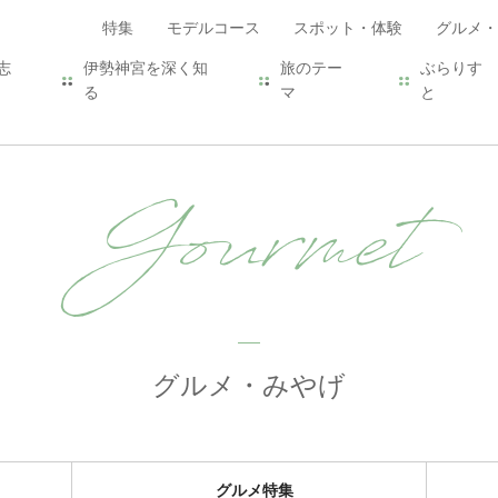
特集
モデルコース
スポット・体験
グルメ・
志
伊勢神宮を深く知
旅のテー
ぶらりす
る
マ
と
Gourmet
グルメ・みやげ
グルメ特集