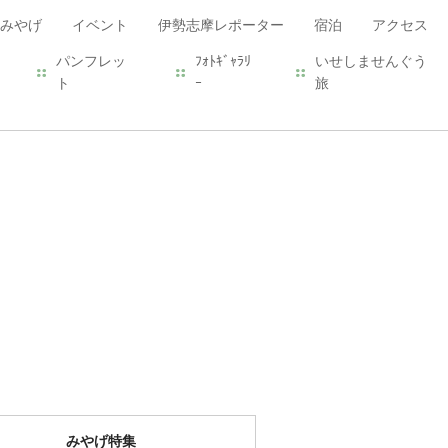
みやげ
イベント
伊勢志摩レポーター
宿泊
アクセス
パンフレッ
ﾌｫﾄｷﾞｬﾗﾘ
いせしませんぐう
ト
ｰ
旅
みやげ特集