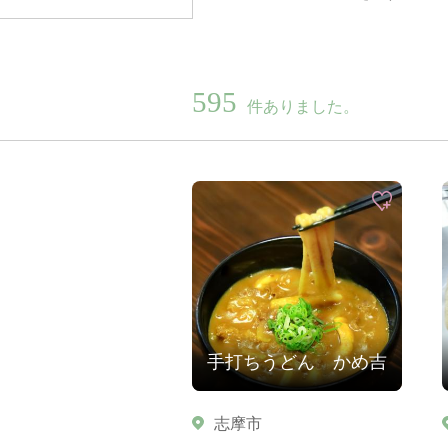
595
件ありました。
手打ちうどん かめ吉
志摩市