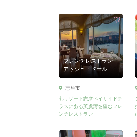
フレンチレストラン
アッシュ・ドール
志摩市
都リゾート志摩ベイサイドテ
ラスにある英虞湾を望むフレ
ンチレストラン