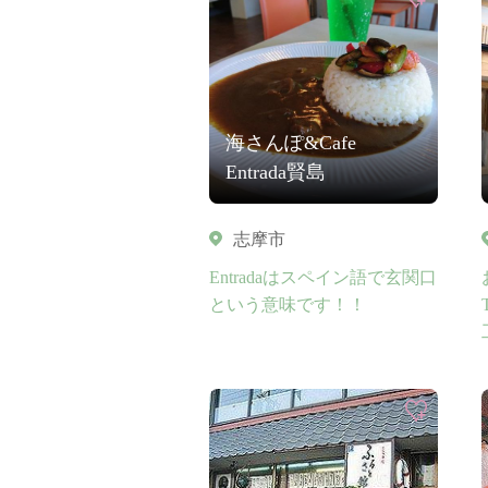
海さんぽ&Cafe
Entrada賢島
志摩市
Entradaはスペイン語で玄関口
という意味です！！