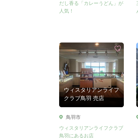
だし香る「カレーうどん」が
人気！
ウィスタリアンライフ
クラブ鳥羽 売店
鳥羽市
ウィスタリアンライフクラブ
鳥羽にあるお店