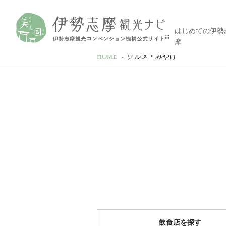
はじめての伊勢
摩
HOME
グルメ・みやげ
飲食店を探す