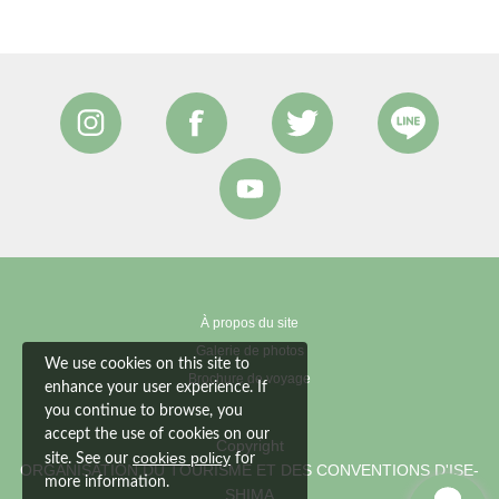
À propos du site
Galerie de photos
We use cookies on this site to
Brochure de voyage
enhance your user experience. If
you continue to browse, you
accept the use of cookies on our
Copyright
cookies policy
site. See our
for
ORGANISATION DU TOURISME ET DES CONVENTIONS D'ISE-
more information.
SHIMA