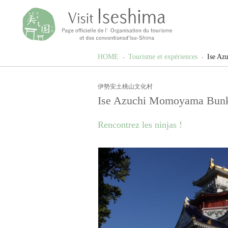
HOME
Tourisme et expériences
Ise A
伊勢安土桃山文化村
Ise Azuchi Momoyama Bun
Rencontrez les ninjas !