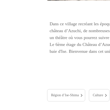
Dans ce village recréant les épo
château d’Azuchi, de nombreuses s
un théâtre où vous pourrez suivre 
Le 6ème étage du Château d’Azuch
baie d'Ise. Bienvenue dans cet un
Région d’Ise-Shima
Culture