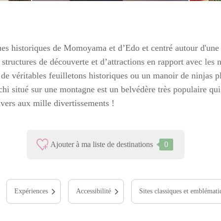
ques historiques de Momoyama et d’Edo et centré autour d'une
tructures de découverte et d’attractions en rapport avec les
de véritables feuilletons historiques ou un manoir de ninjas p
i situé sur une montagne est un belvédère très populaire qui
ivers aux mille divertissements !
Ajouter à ma liste de destinations
0
Expériences
Accessibilité
Sites classiques et emblémati