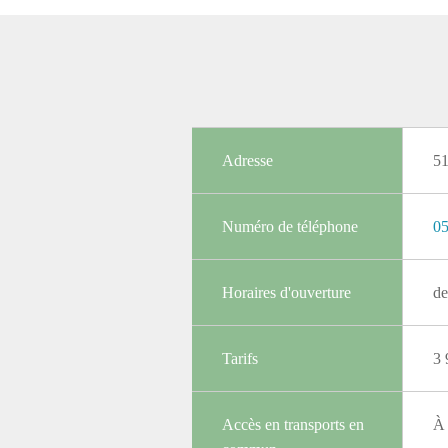
Adresse
5
Numéro de téléphone
05
Horaires d'ouverture
de
Tarifs
3 
Accès en transports en
À 