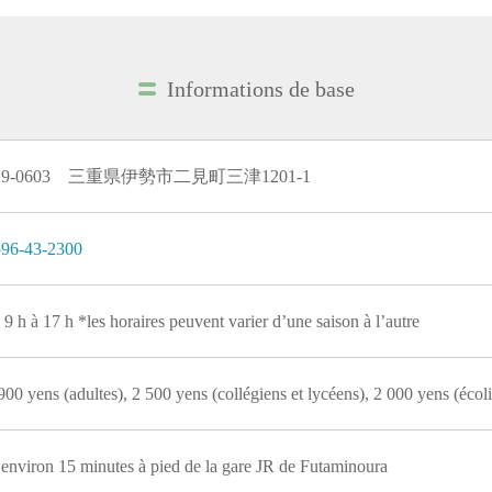
Informations de base
19-0603 三重県伊勢市二見町三津1201-1
96-43-2300
 9 h à 17 h *les horaires peuvent varier d’une saison à l’autre
900 yens (adultes), 2 500 yens (collégiens et lycéens), 2 000 yens (écoli
environ 15 minutes à pied de la gare JR de Futaminoura