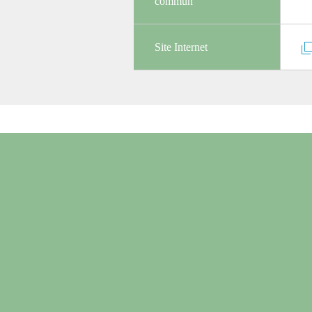
commun
Site Internet