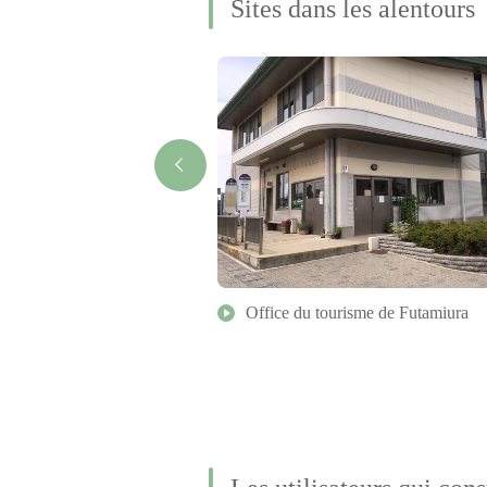
Sites dans les alentours
chands d’Ise Kawasaki
Office du tourisme de Futamiura