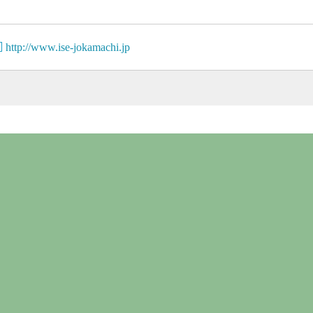
http://www.ise-jokamachi.jp