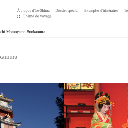
À propos d'Ise-Shima
Dossier spécial
Exemples d'itinéraires
To
Thème de voyage
zuchi Momoyama Bunkamura
kamura