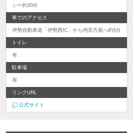
シー約20分
車でのアクセス
伊勢自動車道「伊勢西IC」から内宮方面へ約5分
トイレ
有
駐車場
有
リンクURL
公式サイト