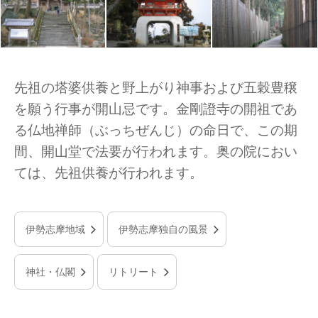
先祖の塔婆供養と野上がり神事および五穀豊穣
を願う行事が開山忌です。金剛證寺の開祖であ
る仏地禅師（ぶっちぜんじ）の命日で、この期
間、開山堂で法要が行われます。奥の院におい
ては、先祖供養が行われます。
伊勢志摩地域
伊勢志摩独自の風景
神社・仏閣
リトリート