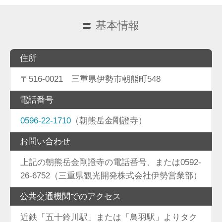
基本情報
住所
〒516-0021 三重県伊勢市朝熊町548
電話番号
0596-22-1710
（朝熊岳金剛證寺）
お問い合わせ
上記の朝熊岳金剛證寺の電話番号、または0592-
26-6752（三重県観光開発株式会社伊勢営業部）
公共交通機関でのアクセス
近鉄「五十鈴川駅」または「鳥羽駅」よりタク