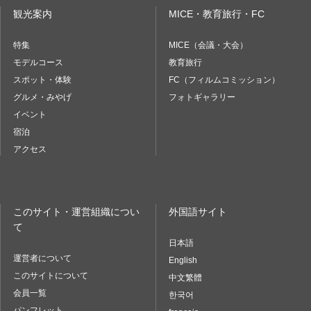
観光案内
MICE・教育旅行・FC
特集
MICE（会議・大会）
モデルコース
教育旅行
スポット・体験
FC（フィルムコミッション）
グルメ・みやげ
フォトギャラリー
イベント
宿泊
アクセス
このサイト・運営組織につい
外国語サイト
て
日本語
運営者について
English
このサイトについて
中文繁體
会員一覧
한국어
パンフレット