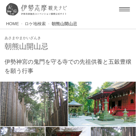
HOME
ロケ地検索
朝熊山開山忌
あさまやまかいざんき
朝熊山開山忌
伊勢神宮の鬼門を守る寺での先祖供養と五穀豊穣
を願う行事