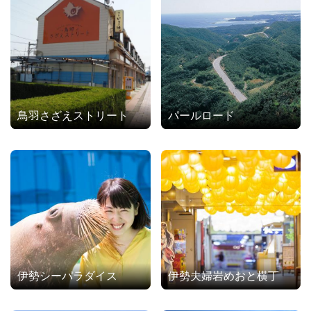
鳥羽さざえストリート
パールロード
伊勢シーパラダイス
伊勢夫婦岩めおと横丁