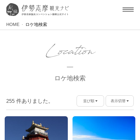
HOME
ロケ地検索
Location
ロケ地検索
件ありました。
255
並び順
表示切替