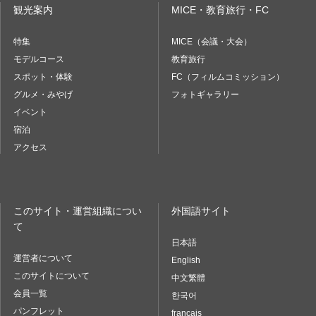
観光案内
MICE・教育旅行・FC
特集
MICE（会議・大会）
モデルコース
教育旅行
スポット・体験
FC（フィルムコミッション）
グルメ・みやげ
フォトギャラリー
イベント
宿泊
アクセス
このサイト・運営組織につい
外国語サイト
て
日本語
運営者について
English
このサイトについて
中文繁體
会員一覧
한국어
パンフレット
français