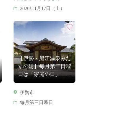
2026年1月17日（土）
【伊勢・船江温泉みた
すの湯】毎月第三日曜
日は「家庭の日」
伊勢市
毎月第三日曜日