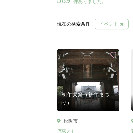
件ありました。
現在の検索条件
イベント
初午大祭（初午まつ
り）
松阪市
厄落とし