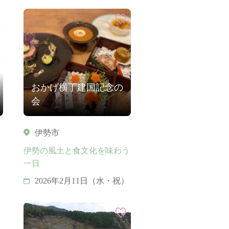
おかげ横丁建国記念の
会
伊勢市
伊勢の風土と食文化を味わう
一日
2026年2月11日（水・祝）