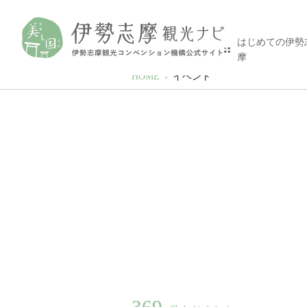
はじめての伊勢
摩
HOME
イベント
369