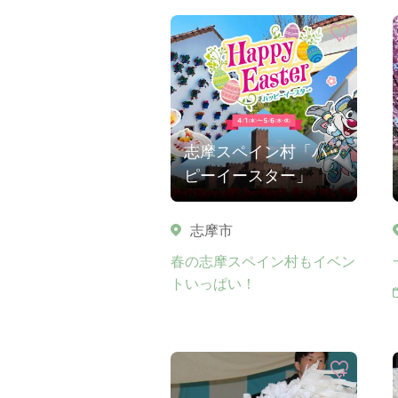
志摩スペイン村「ハッ
ピーイースター」
志摩市
春の志摩スペイン村もイベン
トいっぱい！