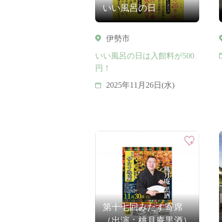
いい風呂の日
伊勢市
いい風呂の日は入館料が500
円！
2025年11月26日(水)
第十七回みたす寄席
（出演：桃月庵黒酒）