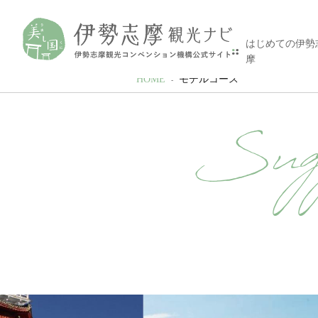
はじめての伊勢
摩
HOME
モデルコース
Sugg