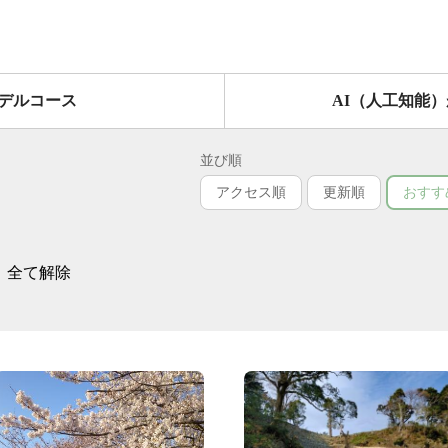
デルコース
AI（人工知能
並び順
アクセス順
更新順
おすす
全て解除