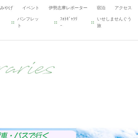
みやげ
イベント
伊勢志摩レポーター
宿泊
アクセス
パンフレッ
ﾌｫﾄｷﾞｬﾗﾘ
いせしませんぐう
ト
ｰ
旅
aries