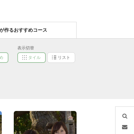
）が作るおすすめコース
表示切替
め
タイル
リスト