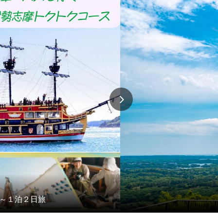
】～１泊２日旅