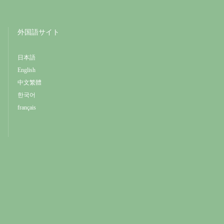
外国語サイト
日本語
English
中文繁體
한국어
français