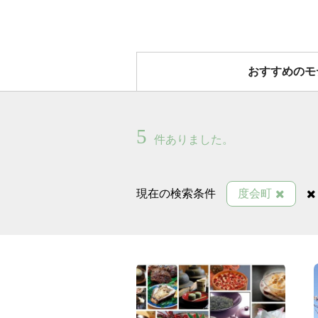
おすすめのモ
5
件ありました。
現在の検索条件
度会町